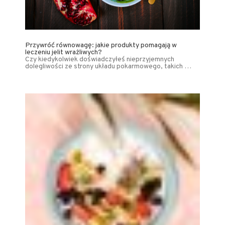
Przywróć równowagę: jakie produkty pomagają w
leczeniu jelit wrażliwych?
Czy kiedykolwiek doświadczyłeś nieprzyjemnych
dolegliwości ze strony układu pokarmowego, takich …