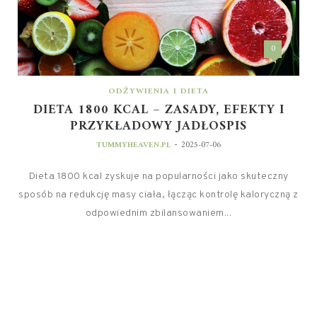
0
ODŻYWIENIA I DIETA
DIETA 1800 KCAL – ZASADY, EFEKTY I
PRZYKŁADOWY JADŁOSPIS
-
TUMMYHEAVEN.PL
2025-07-06
Dieta 1800 kcal zyskuje na popularności jako skuteczny
sposób na redukcję masy ciała, łącząc kontrolę kaloryczną z
odpowiednim zbilansowaniem...