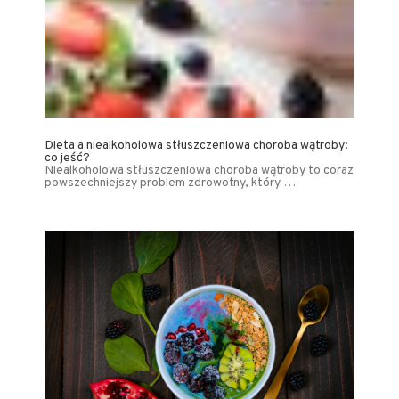
Dieta a niealkoholowa stłuszczeniowa choroba wątroby:
co jeść?
Niealkoholowa stłuszczeniowa choroba wątroby to coraz
powszechniejszy problem zdrowotny, który …