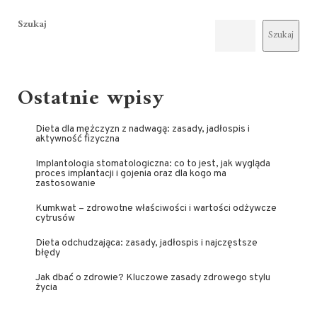
Szukaj
Szukaj
Ostatnie wpisy
Dieta dla mężczyzn z nadwagą: zasady, jadłospis i
aktywność fizyczna
Implantologia stomatologiczna: co to jest, jak wygląda
proces implantacji i gojenia oraz dla kogo ma
zastosowanie
Kumkwat – zdrowotne właściwości i wartości odżywcze
cytrusów
Dieta odchudzająca: zasady, jadłospis i najczęstsze
błędy
Jak dbać o zdrowie? Kluczowe zasady zdrowego stylu
życia