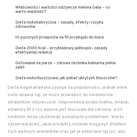
Właściwości i wartości odżywcze melona Galia – co
warto wiedzieć?
Dieta niskokaloryczna – zasady, efekty i ryzyka
zdrowotne
10 pysznych przepisów na fit przekąski do biura
Dieta 2000 kcal – przykładowy jadłospis i zasady
efektywnej redukcji
Gotowanie na parze – zdrowa technika kulinarna pełna
zalet
Dieta niskotłuszczowa: jak unikać ukrytych tłuszczów?
Dieta wegetariańska zyskuje na popularności, jednak wiele
osób obawia się, że może prowadzić do niedoborów
składników odżywczych. Odpowiednia podaż białka, żelaza,
witaminy B12 czy wapnia jest kluczowa dla zdrowia, a ich
niedobór może skutkować poważnymi problemami. Warto
zatem wiedzieć, jakie produkty roślinne mogą być źródłem
tych ważnych składników oraz jak je właściwie łączyć, aby