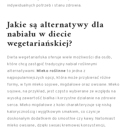
indywidualnych potrzeb i stanu zdrowia.
Jakie są alternatywy dla
nabiału w diecie
wegetariańskiej?
Dieta wegetariańska oferuje wiele możliwości dla osób,
które chcą zastąpić tradycyjny nabiał roślinnymi
alternatywami.
Mleko roślinne
to jedna z
najpopularniejszych opcji, która może przybierać różne
formy, w tym mleko sojowe, migdałowe oraz owsiane. Mleko
sojowe, na przykład, jest często wybierane ze względu na
wysoką zawartość białka i korzystne działanie na zdrowie
serca. Mleko migdałowe z kolei charakteryzuje się niską
kalorycznością i wyjątkowym smakiem, co czyni je
doskonałym dodatkiem do smoothie czy kawy. Natomiast
mleko owsiane, dzięki swojej kremowej konsystencji,