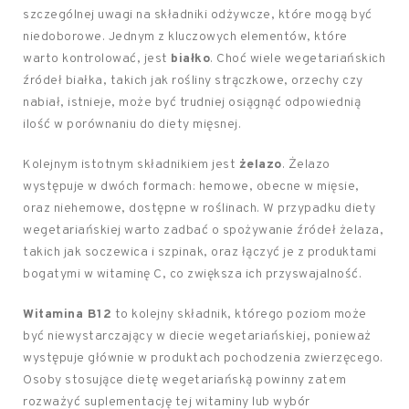
szczególnej uwagi na składniki odżywcze, które mogą być
niedoborowe. Jednym z kluczowych elementów, które
warto kontrolować, jest
białko
. Choć wiele wegetariańskich
źródeł białka, takich jak rośliny strączkowe, orzechy czy
nabiał, istnieje, może być trudniej osiągnąć odpowiednią
ilość w porównaniu do diety mięsnej.
Kolejnym istotnym składnikiem jest
żelazo
. Żelazo
występuje w dwóch formach: hemowe, obecne w mięsie,
oraz niehemowe, dostępne w roślinach. W przypadku diety
wegetariańskiej warto zadbać o spożywanie źródeł żelaza,
takich jak soczewica i szpinak, oraz łączyć je z produktami
bogatymi w witaminę C, co zwiększa ich przyswajalność.
Witamina B12
to kolejny składnik, którego poziom może
być niewystarczający w diecie wegetariańskiej, ponieważ
występuje głównie w produktach pochodzenia zwierzęcego.
Osoby stosujące dietę wegetariańską powinny zatem
rozważyć suplementację tej witaminy lub wybór