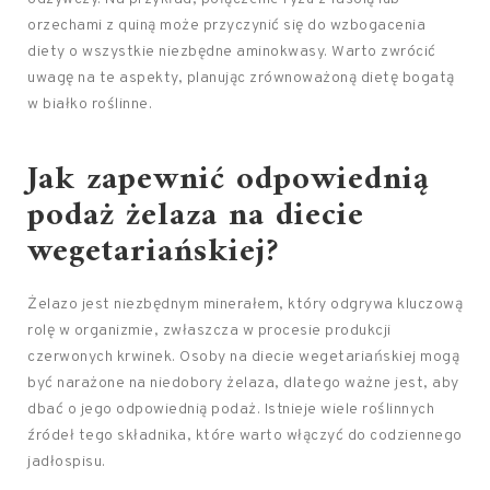
orzechami z quiną może przyczynić się do wzbogacenia
diety o wszystkie niezbędne aminokwasy. Warto zwrócić
uwagę na te aspekty, planując zrównoważoną dietę bogatą
w białko roślinne.
Jak zapewnić odpowiednią
podaż żelaza na diecie
wegetariańskiej?
Żelazo jest niezbędnym minerałem, który odgrywa kluczową
rolę w organizmie, zwłaszcza w procesie produkcji
czerwonych krwinek. Osoby na diecie wegetariańskiej mogą
być narażone na niedobory żelaza, dlatego ważne jest, aby
dbać o jego odpowiednią podaż. Istnieje wiele roślinnych
źródeł tego składnika, które warto włączyć do codziennego
jadłospisu.