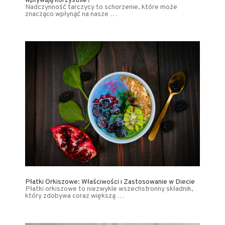
wpływają korzystnie?
Nadczynność tarczycy to schorzenie, które może
znacząco wpłynąć na nasze …
Płatki Orkiszowe: Właściwości i Zastosowanie w Diecie
Płatki orkiszowe to niezwykle wszechstronny składnik,
który zdobywa coraz większą …