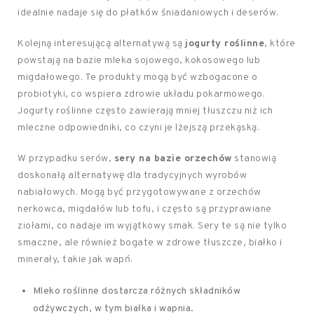
idealnie nadaje się do płatków śniadaniowych i deserów.
Kolejną interesującą alternatywą są
jogurty roślinne
, które
powstają na bazie mleka sojowego, kokosowego lub
migdałowego. Te produkty mogą być wzbogacone o
probiotyki, co wspiera zdrowie układu pokarmowego.
Jogurty roślinne często zawierają mniej tłuszczu niż ich
mleczne odpowiedniki, co czyni je lżejszą przekąską.
W przypadku serów,
sery na bazie orzechów
stanowią
doskonałą alternatywę dla tradycyjnych wyrobów
nabiałowych. Mogą być przygotowywane z orzechów
nerkowca, migdałów lub tofu, i często są przyprawiane
ziołami, co nadaje im wyjątkowy smak. Sery te są nie tylko
smaczne, ale również bogate w zdrowe tłuszcze, białko i
minerały, takie jak wapń.
Mleko roślinne dostarcza różnych składników
odżywczych, w tym białka i wapnia.