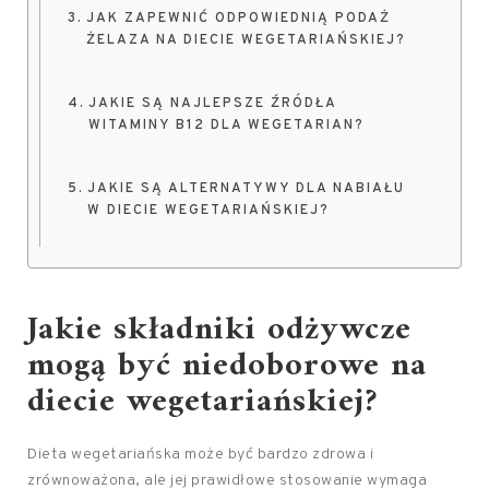
JAK ZAPEWNIĆ ODPOWIEDNIĄ PODAŻ
ŻELAZA NA DIECIE WEGETARIAŃSKIEJ?
JAKIE SĄ NAJLEPSZE ŹRÓDŁA
WITAMINY B12 DLA WEGETARIAN?
JAKIE SĄ ALTERNATYWY DLA NABIAŁU
W DIECIE WEGETARIAŃSKIEJ?
Jakie składniki odżywcze
mogą być niedoborowe na
diecie wegetariańskiej?
Dieta wegetariańska może być bardzo zdrowa i
zrównoważona, ale jej prawidłowe stosowanie wymaga