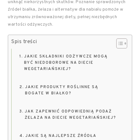
uniknąć niekorzystnych skutków. Poznanie sprawdzonych
źródeł białka, żelaza i alternatyw dla nabiału pomoże w
utrzymaniu zrównoważonej diety, pełnej niezbędnych
wartości odżywczych.
Spis treści
JAKIE SKŁADNIKI ODŻYWCZE MOGĄ
BYĆ NIEDOBOROWE NA DIECIE
WEGETARIAŃSKIEJ?
JAKIE PRODUKTY ROŚLINNE SĄ
BOGATE W BIAŁKO?
JAK ZAPEWNIĆ ODPOWIEDNIĄ PODAŻ
ŻELAZA NA DIECIE WEGETARIAŃSKIEJ?
JAKIE SĄ NAJLEPSZE ŹRÓDŁA