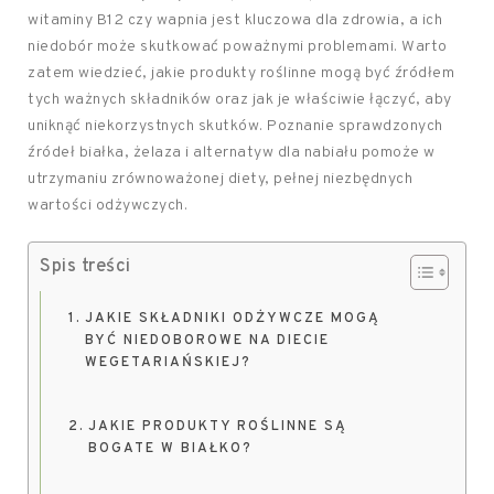
witaminy B12 czy wapnia jest kluczowa dla zdrowia, a ich
niedobór może skutkować poważnymi problemami. Warto
zatem wiedzieć, jakie produkty roślinne mogą być źródłem
tych ważnych składników oraz jak je właściwie łączyć, aby
uniknąć niekorzystnych skutków. Poznanie sprawdzonych
źródeł białka, żelaza i alternatyw dla nabiału pomoże w
utrzymaniu zrównoważonej diety, pełnej niezbędnych
wartości odżywczych.
Spis treści
JAKIE SKŁADNIKI ODŻYWCZE MOGĄ
BYĆ NIEDOBOROWE NA DIECIE
WEGETARIAŃSKIEJ?
JAKIE PRODUKTY ROŚLINNE SĄ
BOGATE W BIAŁKO?