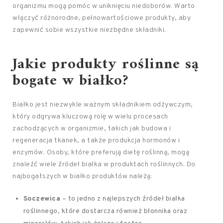
organizmu mogą pomóc w uniknięciu niedoborów. Warto
włączyć różnorodne, pełnowartościowe produkty, aby
zapewnić sobie wszystkie niezbędne składniki.
Jakie produkty roślinne są
bogate w białko?
Białko jest niezwykle ważnym składnikiem odżywczym,
który odgrywa kluczową rolę w wielu procesach
zachodzących w organizmie, takich jak budowa i
regeneracja tkanek, a także produkcja hormonów i
enzymów. Osoby, które preferują dietę roślinną, mogą
znaleźć wiele źródeł białka w produktach roślinnych. Do
najbogatszych w białko produktów należą:
Soczewica
– to jedno z najlepszych źródeł białka
roślinnego, które dostarcza również błonnika oraz