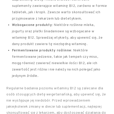
suplementy zawierające witaminę B12, zarówno w formie
tabletek, jak i kropli. Zawsze warto skonsultować ich
przyjmowanie z lekarzem lub dietetykiem.
Wzbogacone produkty:
Niektóre roślinne mleka,
jogurty oraz płatki śniadaniowe są wzbogacane w
witaminę B12. Sprawdzaj etykiety, aby upewnić się, że
dany produkt zawiera tę niezbędną witaminę.
Fermentowane produkty roślinne:
Niektóre
fermentowane jedzenie, takie jak tempeh czy miso,
mogą również zawierać niewielkie ilości B12, ale ich
zawartość jest różna i nie należy na nich polegać jako
jedynym źródle.
Regularne badania poziomu witaminy B12 są zalecane dla
osób stosujących dietę wegetariańską, aby upewnić się, że
nie występuje jej niedobór. Przed wprowadzeniem
jakiejkolwiek zmiany w diecie lub suplementacji, najlepiej
skonsultować się z lekarzem, aby dostosować działania do