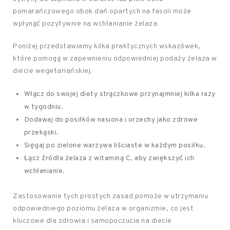
pomarańczowego obok dań opartych na fasoli może
wpłynąć pozytywnie na wchłanianie żelaza.
Poniżej przedstawiamy kilka praktycznych wskazówek,
które pomogą w zapewnieniu odpowiedniej podaży żelaza w
diecie wegetariańskiej:
Włącz do swojej diety strączkowe przynajmniej kilka razy
w tygodniu.
Dodawaj do posiłków nasiona i orzechy jako zdrowe
przekąski.
Sięgaj po zielone warzywa liściaste w każdym posiłku.
Łącz źródła żelaza z witaminą C, aby zwiększyć ich
wchłanianie.
Zastosowanie tych prostych zasad pomoże w utrzymaniu
odpowiedniego poziomu żelaza w organizmie, co jest
kluczowe dla zdrowia i samopoczucia na diecie