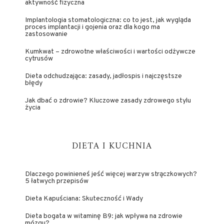
aktywność fizyczna
Implantologia stomatologiczna: co to jest, jak wygląda
proces implantacji i gojenia oraz dla kogo ma
zastosowanie
Kumkwat – zdrowotne właściwości i wartości odżywcze
cytrusów
Dieta odchudzająca: zasady, jadłospis i najczęstsze
błędy
Jak dbać o zdrowie? Kluczowe zasady zdrowego stylu
życia
DIETA I KUCHNIA
Dlaczego powinieneś jeść więcej warzyw strączkowych?
5 łatwych przepisów
Dieta Kapuściana: Skuteczność i Wady
Dieta bogata w witaminę B9: jak wpływa na zdrowie
mózgu?