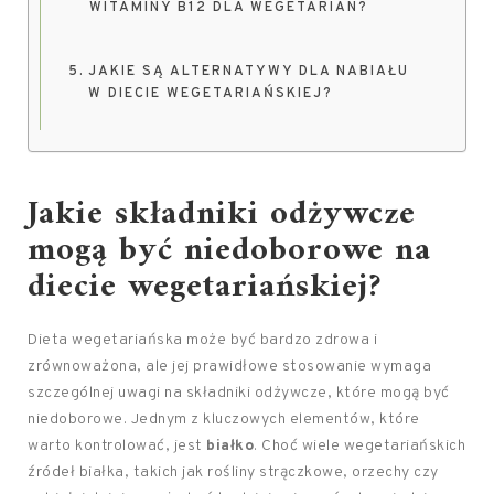
WITAMINY B12 DLA WEGETARIAN?
JAKIE SĄ ALTERNATYWY DLA NABIAŁU
W DIECIE WEGETARIAŃSKIEJ?
Jakie składniki odżywcze
mogą być niedoborowe na
diecie wegetariańskiej?
Dieta wegetariańska może być bardzo zdrowa i
zrównoważona, ale jej prawidłowe stosowanie wymaga
szczególnej uwagi na składniki odżywcze, które mogą być
niedoborowe. Jednym z kluczowych elementów, które
warto kontrolować, jest
białko
. Choć wiele wegetariańskich
źródeł białka, takich jak rośliny strączkowe, orzechy czy