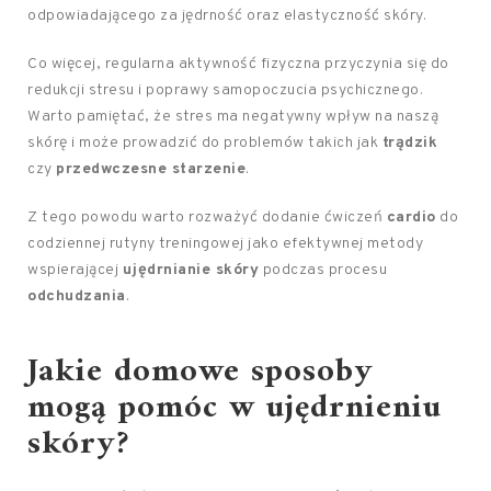
odpowiadającego za jędrność oraz elastyczność skóry.
Co więcej, regularna aktywność fizyczna przyczynia się do
redukcji stresu i poprawy samopoczucia psychicznego.
Warto pamiętać, że stres ma negatywny wpływ na naszą
skórę i może prowadzić do problemów takich jak
trądzik
czy
przedwczesne starzenie
.
Z tego powodu warto rozważyć dodanie ćwiczeń
cardio
do
codziennej rutyny treningowej jako efektywnej metody
wspierającej
ujędrnianie skóry
podczas procesu
odchudzania
.
Jakie domowe sposoby
mogą pomóc w ujędrnieniu
skóry?