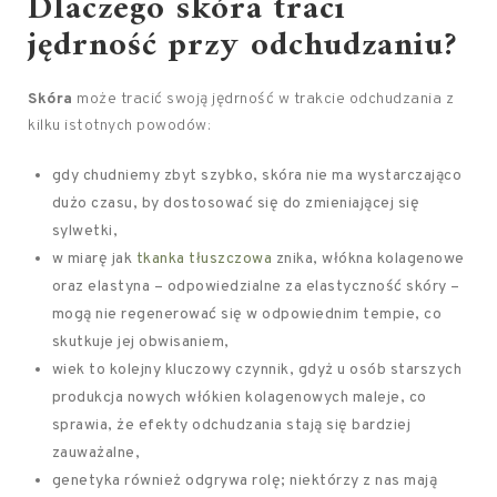
Dlaczego skóra traci
jędrność przy odchudzaniu?
Skóra
może tracić swoją jędrność w trakcie odchudzania z
kilku istotnych powodów:
gdy chudniemy zbyt szybko, skóra nie ma wystarczająco
dużo czasu, by dostosować się do zmieniającej się
sylwetki,
w miarę jak
tkanka tłuszczowa
znika, włókna kolagenowe
oraz elastyna – odpowiedzialne za elastyczność skóry –
mogą nie regenerować się w odpowiednim tempie, co
skutkuje jej obwisaniem,
wiek to kolejny kluczowy czynnik, gdyż u osób starszych
produkcja nowych włókien kolagenowych maleje, co
sprawia, że efekty odchudzania stają się bardziej
zauważalne,
genetyka również odgrywa rolę; niektórzy z nas mają