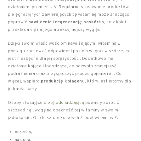
działaniem promieni UV. Regularne stosowanie produktów
pielęgnacyjnych zawierających tę witaminę może znacząco
poprawić
nawilżenie
i
regenerację naskórka
, co z kolei
przekłada się na jego atrakcyjniejszy wygląd.
Dzięki swoim właściwościom nawilżającym, witamina E
pomaga zachować odpowiedni poziom wilgoci w skórze, co
jest niezbędne dla jej sprężystości. Dodatkowo ma
działanie kojące i łagodzące, co pozwala zmniejszyć
podrażnienia oraz przyspieszyć proces gojenia ran. Co
więcej, wspiera
produkcję kolagenu
, który jest istotny dla
jędrności cery.
Osoby stosujące
dietę odchudzającą
powinny zwrócić
szczególną uwagę na obecność tej witaminy w swoim
jadłospisie. Oto kilka doskonałych źródeł witaminy E:
orzechy,
nasiona,