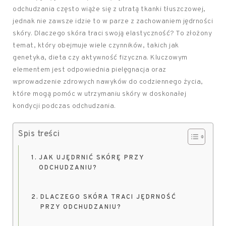
odchudzania często wiąże się z utratą tkanki tłuszczowej,
jednak nie zawsze idzie to w parze z zachowaniem jędrności
skóry. Dlaczego skóra traci swoją elastyczność? To złożony
temat, który obejmuje wiele czynników, takich jak
genetyka, dieta czy aktywność fizyczna. Kluczowym
elementem jest odpowiednia pielęgnacja oraz
wprowadzenie zdrowych nawyków do codziennego życia,
które mogą pomóc w utrzymaniu skóry w doskonałej
kondycji podczas odchudzania.
Spis treści
JAK UJĘDRNIĆ SKÓRĘ PRZY
ODCHUDZANIU?
DLACZEGO SKÓRA TRACI JĘDRNOŚĆ
PRZY ODCHUDZANIU?