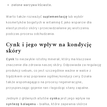
zielone warzywa liściaste.
Warto także rozważyć
suplementację
lub wybór
kosmetyków bogatych w witaminę E jako wsparcie dla
elastyczności skóry i przeciwdziałanie jej wiotczeniu
podczas procesu odchudzania.
Cynk i jego wpływ na kondycję
skóry
Cynk
to niezwykle istotny minerał, który ma kluczowe
znaczenie dla zdrowia naszej skóry. Odpowiada za regulację
produkcji sebum, co jest szczególnie ważne w walce z
trądzikiem oraz poprawie ogólnej kondycji cery. Działa
także wspomagająco na procesy regeneracyjne,
przyspieszając gojenie ran i łagodząc stany zapalne.
Jednym z głównych atutów
cynku
jest jego wpływ na
syntezę kolagenu
– białka, które zapewnia skórze