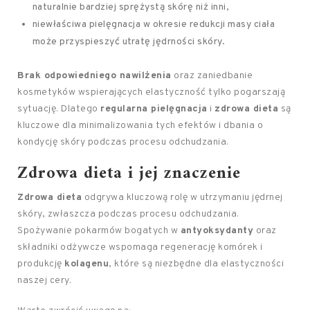
naturalnie bardziej sprężystą skórę niż inni,
niewłaściwa pielęgnacja w okresie redukcji masy ciała
może przyspieszyć utratę jędrności skóry.
Brak odpowiedniego nawilżenia
oraz zaniedbanie
kosmetyków wspierających elastyczność tylko pogarszają
sytuację. Dlatego
regularna pielęgnacja
i
zdrowa dieta
są
kluczowe dla minimalizowania tych efektów i dbania o
kondycję skóry podczas procesu odchudzania.
Zdrowa dieta i jej znaczenie
Zdrowa dieta
odgrywa kluczową rolę w utrzymaniu jędrnej
skóry, zwłaszcza podczas procesu odchudzania.
Spożywanie pokarmów bogatych w
antyoksydanty
oraz
składniki odżywcze wspomaga regenerację komórek i
produkcję
kolagenu
, które są niezbędne dla elastyczności
naszej cery.