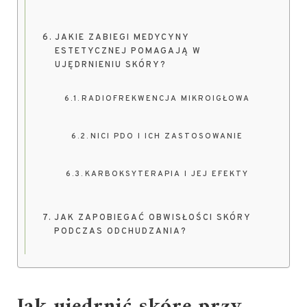
JAKIE ZABIEGI MEDYCYNY
ESTETYCZNEJ POMAGAJĄ W
UJĘDRNIENIU SKÓRY?
RADIOFREKWENCJA MIKROIGŁOWA
NICI PDO I ICH ZASTOSOWANIE
KARBOKSYTERAPIA I JEJ EFEKTY
JAK ZAPOBIEGAĆ OBWISŁOŚCI SKÓRY
PODCZAS ODCHUDZANIA?
Jak ujędrnić skórę przy