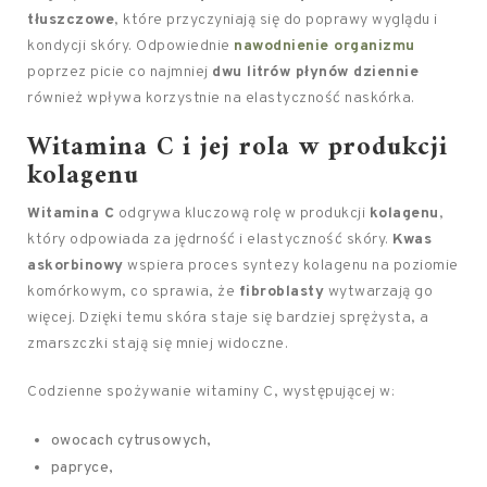
tłuszczowe
, które przyczyniają się do poprawy wyglądu i
kondycji skóry. Odpowiednie
nawodnienie organizmu
poprzez picie co najmniej
dwu litrów płynów dziennie
również wpływa korzystnie na elastyczność naskórka.
Witamina C i jej rola w produkcji
kolagenu
Witamina C
odgrywa kluczową rolę w produkcji
kolagenu
,
który odpowiada za jędrność i elastyczność skóry.
Kwas
askorbinowy
wspiera proces syntezy kolagenu na poziomie
komórkowym, co sprawia, że
fibroblasty
wytwarzają go
więcej. Dzięki temu skóra staje się bardziej sprężysta, a
zmarszczki stają się mniej widoczne.
Codzienne spożywanie witaminy C, występującej w:
owocach cytrusowych,
papryce,