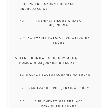
UJĘDRNIENIE SKÓRY PODCZAS
ODCHUDZANIA?
TRENINGI SIŁOWE A MASA
MIĘŚNIOWA
ĆWICZENIA CARDIO I ICH WPŁYW NA
SKÓRĘ
JAKIE DOMOWE SPOSOBY MOGĄ
POMÓC W UJĘDRNIENIU SKÓRY?
MASAŻ I SZCZOTKOWANIE NA SUCHO
NAWILŻANIE I PIELĘGNACJA SKÓRY
SUPLEMENTY WSPIERAJĄCE
UJĘDRNIENIE SKÓRY