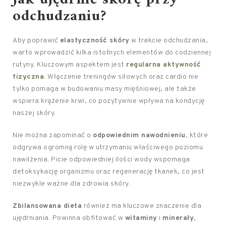
odchudzaniu?
Aby poprawić
elastyczność skóry
w trakcie odchudzania,
warto wprowadzić kilka istotnych elementów do codziennej
rutyny. Kluczowym aspektem jest
regularna aktywność
fizyczna
. Włączenie treningów siłowych oraz cardio nie
tylko pomaga w budowaniu masy mięśniowej, ale także
wspiera krążenie krwi, co pozytywnie wpływa na kondycję
naszej skóry.
Nie można zapominać o
odpowiednim nawodnieniu
, które
odgrywa ogromną rolę w utrzymaniu właściwego poziomu
nawilżenia. Picie odpowiedniej ilości wody wspomaga
detoksykację organizmu oraz regenerację tkanek, co jest
niezwykle ważne dla zdrowia skóry.
Zbilansowana dieta
również ma kluczowe znaczenie dla
ujędrniania. Powinna obfitować w
witaminy
i
minerały
,