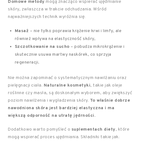
Domowe metody
mogą znacząco wspierać ujędrnianie
skóry, zwłaszcza w trakcie odchudzania. Wśród
najważniejszych technik wyróżnia się:
Masaż
– nie tylko poprawia krążenie krwi i limfy, ale
również wpływa na elastyczność skóry,
Szczotkowanie na sucho
– pobudza mikrokrążenie i
skutecznie usuwa martwy naskórek, co sprzyja
regeneracji.
Nie można zapominać o systematycznym nawilżaniu oraz
pielęgnacji ciała.
Naturalne kosmetyki
, takie jak oleje
roślinne czy masła, są doskonałym wyborem, aby zwiększyć
poziom nawilżenia i wygładzenia skóry.
To właśnie dobrze
nawodniona skóra jest bardziej elastyczna i ma
większą odporność na utratę jędrności.
Dodatkowo warto pomyśleć o
suplementach diety
, które
mogą wspierać proces ujędrniania. Składniki takie jak: