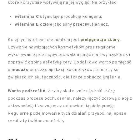
które korzystnie wpływają na jej wygląd. Na przykład:
witamina C
stymuluje produkcję kolagenu,
witamina E
działa jako silny przeciwutleniacz.
Kolejnym istotnym elementem jest
pielęgnacja skóry
.
Używanie nawilżających kosmetyków oraz regularne
wykonywanie peelingów pozwala usunąć martwy naskórek i
poprawić ogólną estetykę cery. Dodatkowo warto pamiętać
o
masażu
podczas aplikacji kosmetyków; to nie tylko
zwiększa ich skuteczność, ale także pobudza krążenie.
Warto podkreślić
, że aby skutecznie ujędrnić skórę
podczas procesu odchudzania, należy łączyć zdrową dietę z
aktywnością fizyczną oraz odpowiednią pielęgnacją.
Regularne podejmowanie tych działań przynosi najlepsze
rezultaty i widoczne efekty.