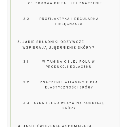
ZDROWA DIETA I JEJ ZNACZENIE
PROFILAKTYKA I REGULARNA
PIELĘGNACJA
JAKIE SKŁADNIKI ODŻYWCZE
WSPIERAJĄ UJĘDRNIENIE SKÓRY?
WITAMINA C I JEJ ROLA W
PRODUKCJI KOLAGENU
ZNACZENIE WITAMINY E DLA
ELASTYCZNOŚCI SKÓRY
CYNK I JEGO WPŁYW NA KONDYCJĘ
SKÓRY
JAKIE ĆWICZENIA WSPOMAGAJĄ