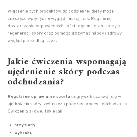
Włączenie tych produktów do codziennej diety może
znacząco wpłynąć na wygląd naszej cery. Regularne
dostarczanie odpowiednich ilości tego minerału sprzyja
regeneracji skóry oraz pomaga utrzymać młody i zdrowy
wygląd przez długi czas.
Jakie ćwiczenia wspomagają
ujędrnienie skóry podczas
odchudzania?
Regularne uprawianie sportu
odgrywa kluczową rolę w
ujędrnianiu skóry, zwłaszcza podczas procesu odchudzania.
Ćwiczenia siłowe, takie jak:
przysiady
,
wykroki
,