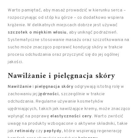
Warto pamiętać, aby masaż prowadzić w kierunku serca –
rozpoczynając od stóp ku górze – co dodatkowo wspiera
krążenie. W delikatnych miejscach dobrze jest używać
szczotek o miękkim włosiu
, aby uniknąć podrażnień.
Systematyczne stosowanie masażu oraz szczotkowania na
sucho może znacząco poprawić kondycję skóry w trakcie
procesu odchudzania oraz przyczynić się do jej ogólnej
jakości.
Nawilżanie i pielęgnacja skóry
Nawilżanie
i
pielęgnacja skóry
odgrywają istotną rolę w
zachowaniu jej
jędrności
, szczególnie w trakcie
odchudzania. Regularne używanie kosmetyków
ujędrniających, takich jak nawilżające kremy, może znacząco
wpłynąć na poprawę
elastyczności cery
. Warto zwrócić
uwagę na produkty wzbogacone o aktywne składniki, takie
jak
retinoidy
czy
peptydy
, które wspierają regenerację