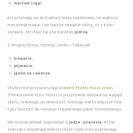
martwe ciągi
,
przyczyniają się do budowy masy mięśniowej. Im większa
masa mięśniowa, tym lepsze napięcie skóry, co z kolei
sprawia, że staje się ona bardziej
jędrna
.
Z drugiej strony, treningi cardio – takie jak:
bieganie
,
pływanie
,
jazda na rowerze
,
skutecznie przyspieszają
spalanie tkanki tłuszczowej
.
Zmniejszenie ilości tłuszczu pozytywnie wpływa na wygląd
skóry, redukując jej obwisłość. Dlatego warto włączyć oba
typy ćwiczeń do swojego regularnego planu treningowego.
Nie można jednak zapominać o
jodze
i
pilatesie
, które
znacząco wspierają elastyczność ciała oraz poprawiają