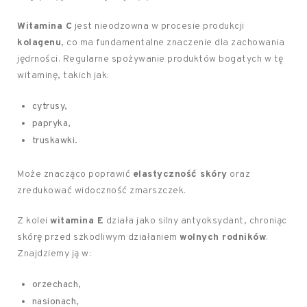
Witamina C
jest nieodzowna w procesie produkcji
kolagenu
, co ma fundamentalne znaczenie dla zachowania
jędrności. Regularne spożywanie produktów bogatych w tę
witaminę, takich jak:
cytrusy,
papryka,
truskawki.
Może znacząco poprawić
elastyczność skóry
oraz
zredukować widoczność zmarszczek.
Z kolei
witamina E
działa jako silny antyoksydant, chroniąc
skórę przed szkodliwym działaniem
wolnych rodników
.
Znajdziemy ją w:
orzechach,
nasionach,