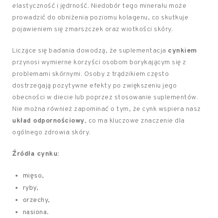
elastyczność i jędrność. Niedobór tego minerału może
prowadzić do obniżenia poziomu kolagenu, co skutkuje
pojawieniem się zmarszczek oraz wiotkości skóry.
Liczące się badania dowodzą, że suplementacja
cynkiem
przynosi wymierne korzyści osobom borykającym się z
problemami skórnymi. Osoby z trądzikiem często
dostrzegają pozytywne efekty po zwiększeniu jego
obecności w diecie lub poprzez stosowanie suplementów.
Nie można również zapominać o tym, że cynk wspiera nasz
układ odpornościowy
, co ma kluczowe znaczenie dla
ogólnego zdrowia skóry.
Źródła cynku:
mięso,
ryby,
orzechy,
nasiona.