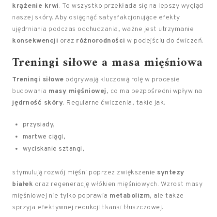
krążenie krwi
. To wszystko przekłada się na lepszy wygląd
naszej skóry. Aby osiągnąć satysfakcjonujące efekty
ujędrniania podczas odchudzania, ważne jest utrzymanie
konsekwencji
oraz
różnorodności
w podejściu do ćwiczeń.
Treningi siłowe a masa mięśniowa
Treningi siłowe
odgrywają kluczową rolę w procesie
budowania
masy mięśniowej
, co ma bezpośredni wpływ na
jędrność skóry
. Regularne ćwiczenia, takie jak:
przysiady,
martwe ciągi,
wyciskanie sztangi,
stymulują rozwój mięśni poprzez zwiększenie
syntezy
białek
oraz regenerację włókien mięśniowych. Wzrost masy
mięśniowej nie tylko poprawia
metabolizm
, ale także
sprzyja efektywnej redukcji tkanki tłuszczowej.