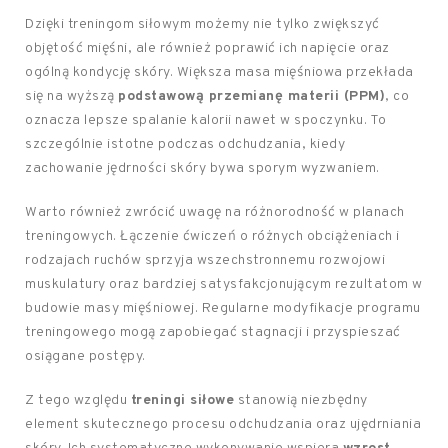
Dzięki treningom siłowym możemy nie tylko zwiększyć
objętość mięśni, ale również poprawić ich napięcie oraz
ogólną kondycję skóry. Większa masa mięśniowa przekłada
się na wyższą
podstawową przemianę materii (PPM)
, co
oznacza lepsze spalanie kalorii nawet w spoczynku. To
szczególnie istotne podczas odchudzania, kiedy
zachowanie jędrności skóry bywa sporym wyzwaniem.
Warto również zwrócić uwagę na różnorodność w planach
treningowych. Łączenie ćwiczeń o różnych obciążeniach i
rodzajach ruchów sprzyja wszechstronnemu rozwojowi
muskulatury oraz bardziej satysfakcjonującym rezultatom w
budowie masy mięśniowej. Regularne modyfikacje programu
treningowego mogą zapobiegać stagnacji i przyspieszać
osiągane postępy.
Z tego względu
treningi siłowe
stanowią niezbędny
element skutecznego procesu odchudzania oraz ujędrniania