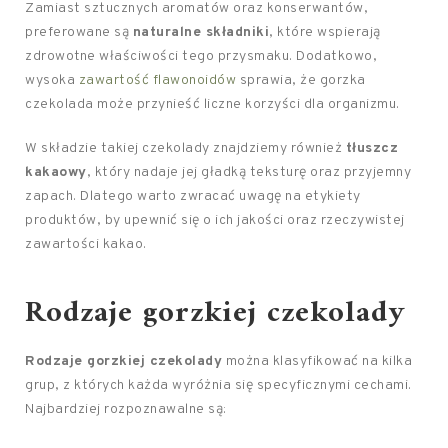
Zamiast sztucznych aromatów oraz konserwantów,
preferowane są
naturalne składniki
, które wspierają
zdrowotne właściwości tego przysmaku. Dodatkowo,
wysoka
zawartość flawonoidów
sprawia, że gorzka
czekolada może przynieść liczne korzyści dla organizmu.
W składzie takiej czekolady znajdziemy również
tłuszcz
kakaowy
, który nadaje jej gładką teksturę oraz przyjemny
zapach. Dlatego warto zwracać uwagę na etykiety
produktów, by upewnić się o ich jakości oraz rzeczywistej
zawartości kakao.
Rodzaje gorzkiej czekolady
Rodzaje gorzkiej czekolady
można klasyfikować na kilka
grup, z których każda wyróżnia się specyficznymi cechami.
Najbardziej rozpoznawalne są: