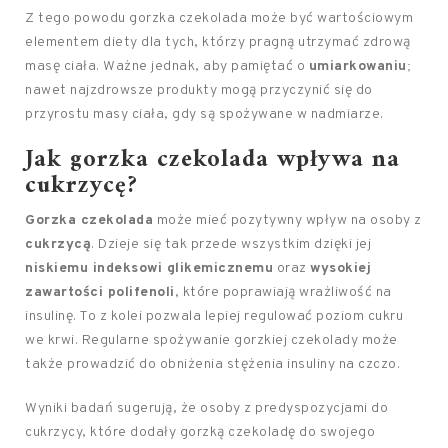
Z tego powodu gorzka czekolada może być wartościowym
elementem diety dla tych, którzy pragną utrzymać zdrową
masę ciała. Ważne jednak, aby pamiętać o
umiarkowaniu
;
nawet najzdrowsze produkty mogą przyczynić się do
przyrostu masy ciała, gdy są spożywane w nadmiarze.
Jak gorzka czekolada wpływa na
cukrzycę?
Gorzka czekolada
może mieć pozytywny wpływ na osoby z
cukrzycą
. Dzieje się tak przede wszystkim dzięki jej
niskiemu indeksowi glikemicznemu
oraz
wysokiej
zawartości polifenoli
, które poprawiają wrażliwość na
insulinę. To z kolei pozwala lepiej regulować poziom cukru
we krwi. Regularne spożywanie gorzkiej czekolady może
także prowadzić do obniżenia stężenia insuliny na czczo.
Wyniki badań sugerują, że osoby z predyspozycjami do
cukrzycy, które dodały gorzką czekoladę do swojego