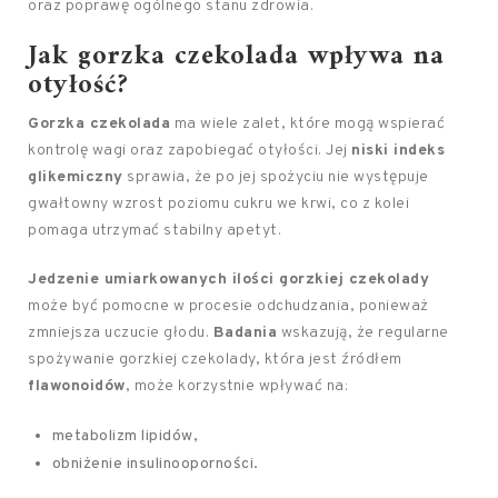
oraz poprawę ogólnego stanu zdrowia.
Jak gorzka czekolada wpływa na
otyłość?
Gorzka czekolada
ma wiele zalet, które mogą wspierać
kontrolę wagi oraz zapobiegać otyłości. Jej
niski indeks
glikemiczny
sprawia, że po jej spożyciu nie występuje
gwałtowny wzrost poziomu cukru we krwi, co z kolei
pomaga utrzymać stabilny apetyt.
Jedzenie umiarkowanych ilości gorzkiej czekolady
może być pomocne w procesie odchudzania, ponieważ
zmniejsza uczucie głodu.
Badania
wskazują, że regularne
spożywanie gorzkiej czekolady, która jest źródłem
flawonoidów
, może korzystnie wpływać na:
metabolizm lipidów,
obniżenie insulinooporności.