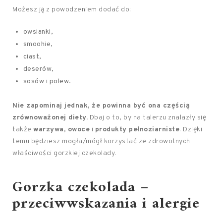
Możesz ją z powodzeniem dodać do:
owsianki,
smoohie,
ciast,
deserów,
sosów i polew.
Nie zapominaj jednak, że powinna być ona częścią
zrównoważonej diety.
Dbaj o to, by na talerzu znalazły się
także
warzywa, owoce
i
produkty pełnoziarniste
. Dzięki
temu będziesz mogła/mógł korzystać ze zdrowotnych
właściwości gorzkiej czekolady.
Gorzka czekolada –
przeciwwskazania i alergie