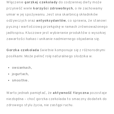
Włączenie
gorzkej czekolady
do codziennej diety może
przynieść wiele
korzyści zdrowotnych
, o ile zachowamy
umiar w jej spożywaniu. Jest ona skarbnicą składników
odżywczych oraz
antyoksydantów
, co sprawia, że stanowi
pyszną i wartościową przekąskę w ramach zrównoważonego
jadłospisu. Kluczowe jest wybieranie produktów o wysokiej
zawartości kakao i unikanie nadmiernego objadania się.
Gorzka czekolada
świetnie komponuje się z różnorodnymi
posiłkami. Może pełnić rolę naturalnego słodzika w:
owsiankach,
jogurtach,
smoothie.
Warto jednak pamiętać, że
aktywność fizyczna
pozostaje
niezbędna – choć gorzka czekolada to smaczny dodatek do
zdrowego stylu życia, nie zastąpi ruchu.