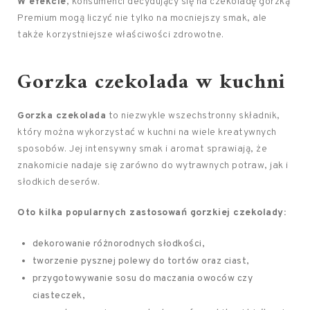
W efekcie
, konsumenci decydujący się na czekoladę gorzką
Premium mogą liczyć nie tylko na mocniejszy smak, ale
także korzystniejsze właściwości zdrowotne.
Gorzka czekolada w kuchni
Gorzka czekolada
to niezwykle wszechstronny składnik,
który można wykorzystać w kuchni na wiele kreatywnych
sposobów. Jej intensywny smak i aromat sprawiają, że
znakomicie nadaje się zarówno do wytrawnych potraw, jak i
słodkich deserów.
Oto kilka popularnych zastosowań gorzkiej czekolady:
dekorowanie różnorodnych słodkości,
tworzenie pysznej polewy do tortów oraz ciast,
przygotowywanie sosu do maczania owoców czy
ciasteczek,