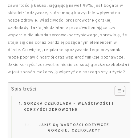
zawartością kakao, sięgającą nawet 99%, jest bogata w
składniki odżywcze, które mogą korzystnie wpływać na
nasze zdrowie. Właściwości prozdrowotne gorzkiej
czekolady, takie jak działanie przeciwutleniające czy
wsparcie dla układu sercowo-naczyniowego, sprawiają, że
staje się ona coraz bardziej pożądanym elementem w
diecie. Co więcej, regularne spożywanie tego przysmaku
może poprawić nastrój oraz wspierać funkcje poznawcze.
Jakie korzyści zdrowotne niesie ze sobą gorzka czekolada i
w jaki sposób możemy ją włączyć do naszego stylu życia?
Spis treści
GORZKA CZEKOLADA – WŁAŚCIWOŚCI I
KORZYŚCI ZDROWOTNE
JAKIE SĄ WARTOŚCI ODŻYWCZE
GORZKIEJ CZEKOLADY?