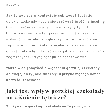
apetytu.
Jak to wygląda w kontekście cukrzycy?
Spożycie
gorzkiej czekolady może zwiększać
wrażliwość na insulinę
i zmniejszać ryzyko wystąpienia
cukrzycy typu II
.
Polifenole zawarte w tym przysmaku mogą korzystnie
wpływać na
metabolizm glukozy
oraz redukować stan
zapalny organizmu. Dlatego regularne delektowanie się
gorzką czekoladą może być szczególnie korzystne dla osób
zagrożonych cukrzycą bądź już zdiagnozowanych.
Warto więc pomyśleć o włączeniu gorzkiej czekolady
do swojej diety jako smakołyku przynoszącego liczne
korzyści zdrowotne.
Jaki jest wpływ gorzkiej czekolady
na ciśnienie tętnicze?
Spożywanie gorzkiej czekolady
może pozytywnie