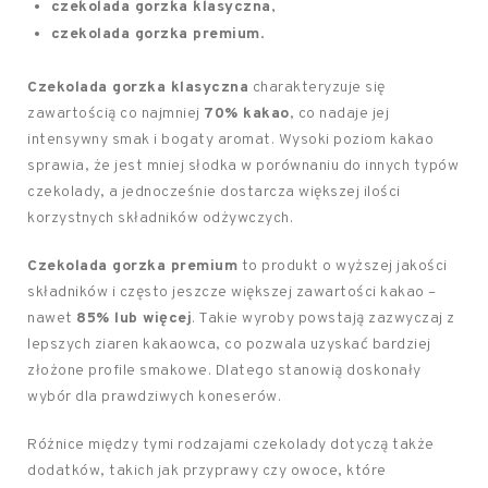
czekolada gorzka klasyczna
,
czekolada gorzka premium
.
Czekolada gorzka klasyczna
charakteryzuje się
zawartością co najmniej
70% kakao
, co nadaje jej
intensywny smak i bogaty aromat. Wysoki poziom kakao
sprawia, że jest mniej słodka w porównaniu do innych typów
czekolady, a jednocześnie dostarcza większej ilości
korzystnych składników odżywczych.
Czekolada gorzka premium
to produkt o wyższej jakości
składników i często jeszcze większej zawartości kakao –
nawet
85% lub więcej
. Takie wyroby powstają zazwyczaj z
lepszych ziaren kakaowca, co pozwala uzyskać bardziej
złożone profile smakowe. Dlatego stanowią doskonały
wybór dla prawdziwych koneserów.
Różnice między tymi rodzajami czekolady dotyczą także
dodatków, takich jak przyprawy czy owoce, które