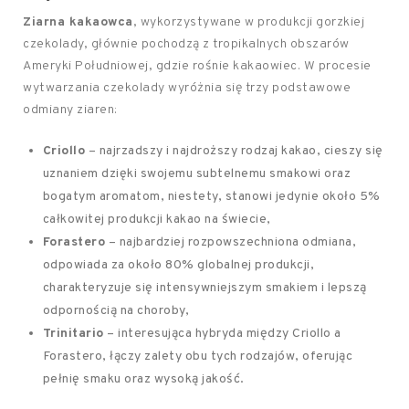
Ziarna kakaowca
, wykorzystywane w produkcji gorzkiej
czekolady, głównie pochodzą z tropikalnych obszarów
Ameryki Południowej, gdzie rośnie kakaowiec. W procesie
wytwarzania czekolady wyróżnia się trzy podstawowe
odmiany ziaren:
Criollo
– najrzadszy i najdroższy rodzaj kakao, cieszy się
uznaniem dzięki swojemu subtelnemu smakowi oraz
bogatym aromatom, niestety, stanowi jedynie około 5%
całkowitej produkcji kakao na świecie,
Forastero
– najbardziej rozpowszechniona odmiana,
odpowiada za około 80% globalnej produkcji,
charakteryzuje się intensywniejszym smakiem i lepszą
odpornością na choroby,
Trinitario
– interesująca hybryda między Criollo a
Forastero, łączy zalety obu tych rodzajów, oferując
pełnię smaku oraz wysoką jakość.