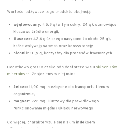
Wartości odżywcze tego produktu obejmują:
węglowodany
: 45,9 g (w tym cukry: 24 g), stanowiące
kluczowe źródło energii,
tłuszcze
: 42,6 g (z czego nasycone to około 25 g),
które wpływają na smak oraz konsystencję,
błonnik
: 10,9 g, korzystny dla procesów trawiennych.
Dodatkowo gorzka czekolada dostarcza wielu
składników
mineralnych
. Znajdziemy w niej m.in.:
żelazo
: 11,90 mg, niezbędne dla transportu tlenu w
organizmie,
magnez
: 228 mg, kluczowy dla prawidłowego
funkcjonowania mięśni i układu nerwowego.
Co więcej, charakteryzuje się niskim
indeksem