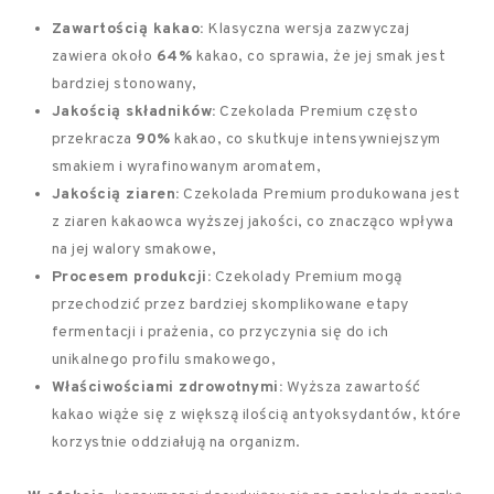
Zawartością kakao:
Klasyczna wersja zazwyczaj
zawiera około
64%
kakao, co sprawia, że jej smak jest
bardziej stonowany,
Jakością składników:
Czekolada Premium często
przekracza
90%
kakao, co skutkuje intensywniejszym
smakiem i wyrafinowanym aromatem,
Jakością ziaren:
Czekolada Premium produkowana jest
z ziaren kakaowca wyższej jakości, co znacząco wpływa
na jej walory smakowe,
Procesem produkcji:
Czekolady Premium mogą
przechodzić przez bardziej skomplikowane etapy
fermentacji i prażenia, co przyczynia się do ich
unikalnego profilu smakowego,
Właściwościami zdrowotnymi:
Wyższa zawartość
kakao wiąże się z większą ilością antyoksydantów, które
korzystnie oddziałują na organizm.