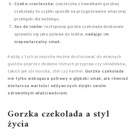
Czeko-ciasteczka
: ciasteczka z kawałkami gorzkiej
czekolady to szybki sposób na przygotowanie smacznej
przekąski dla każdego.
Sos do lodów
: roztopiona gorzka czekolada doskonale
sprawdzi się jako polewa do lodów,
nadając im
niepowtarzalny smak.
Każdy z tych przepisów można dostosować do własnych
gustów poprzez dodanie różnych przypraw czy składników,
takich jak sól morska, chili czy karmel.
Gorzka czekolada
nie tylko wzbogaca potrawy o głęboki smak,
ale również
dostarcza wartości odżywczych dzięki swoim
zdrowotnym właściwościom.
Gorzka czekolada a styl
życia