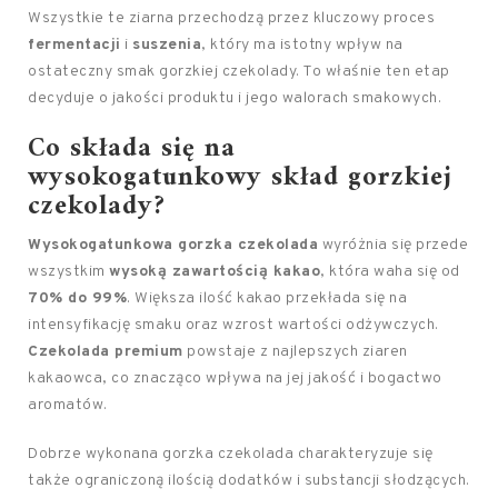
Wszystkie te ziarna przechodzą przez kluczowy proces
fermentacji
i
suszenia
, który ma istotny wpływ na
ostateczny smak gorzkiej czekolady. To właśnie ten etap
decyduje o jakości produktu i jego walorach smakowych.
Co składa się na
wysokogatunkowy skład gorzkiej
czekolady?
Wysokogatunkowa gorzka czekolada
wyróżnia się przede
wszystkim
wysoką zawartością kakao
, która waha się od
70% do 99%
. Większa ilość kakao przekłada się na
intensyfikację smaku oraz wzrost wartości odżywczych.
Czekolada premium
powstaje z najlepszych ziaren
kakaowca, co znacząco wpływa na jej jakość i bogactwo
aromatów.
Dobrze wykonana gorzka czekolada charakteryzuje się
także ograniczoną ilością dodatków i substancji słodzących.