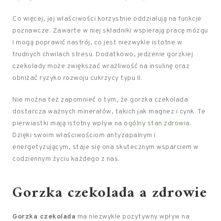
Co więcej, jej właściwości korzystnie oddziałują na funkcje
poznawcze. Zawarte w niej składniki wspierają pracę mózgu
i mogą poprawić nastrój, co jest niezwykle istotne w
trudnych chwilach stresu. Dodatkowo, jedzenie gorzkiej
czekolady może zwiększać wrażliwość na insulinę oraz
obniżać ryzyko rozwoju cukrzycy typu II.
Nie można też zapomnieć o tym, że gorzka czekolada
dostarcza ważnych minerałów, takich jak magnez i cynk. Te
pierwiastki mają istotny wpływ na
ogólny stan zdrowia
.
Dzięki swoim właściwościom antyzapalnym i
energetyzującym, staje się ona skutecznym wsparciem w
codziennym życiu każdego z nas.
Gorzka czekolada a zdrowie
Gorzka czekolada
ma niezwykle pozytywny wpływ na