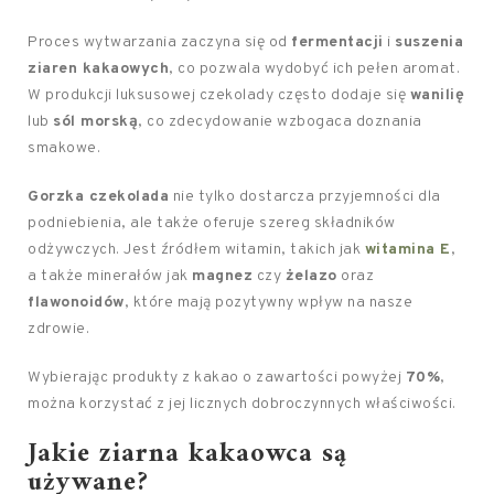
Proces wytwarzania zaczyna się od
fermentacji
i
suszenia
ziaren kakaowych
, co pozwala wydobyć ich pełen aromat.
W produkcji luksusowej czekolady często dodaje się
wanilię
lub
sól morską
, co zdecydowanie wzbogaca doznania
smakowe.
Gorzka czekolada
nie tylko dostarcza przyjemności dla
podniebienia, ale także oferuje szereg składników
odżywczych. Jest źródłem witamin, takich jak
witamina E
,
a także minerałów jak
magnez
czy
żelazo
oraz
flawonoidów
, które mają pozytywny wpływ na nasze
zdrowie.
Wybierając produkty z kakao o zawartości powyżej
70%
,
można korzystać z jej licznych dobroczynnych właściwości.
Jakie ziarna kakaowca są
używane?