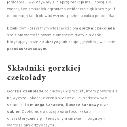
jadłospisu, wykazywały silniejszą reakcję insulinową. Co
więcej, ten smakołyk ogranicza wchłanianie glukozy z jelit,
co pomaga kontrolować wzrost poziomu cukru po posiłkach.
Dzięki tym korzystnym właściwościom
gorzka czekolada
staje się wartościowym elementem diety dla osób
borykających się z
cukrzycą
lub znajdujących się w stanie
przedcukrzycowym
.
Składniki gorzkiej
czekolady
Gorzka czekolada
to niezwykły produkt, który powstaje z
najwyższej jakości ziaren kakaowca. Jej podstawowe
składniki to
miazga kakaowa
,
tłuszcz kakaowy
oraz
cukier
. Czekolada o dużej zawartości kakao
charakteryzuje się intensywnym smakiem i bogatymi
wartościami odżywczymi.