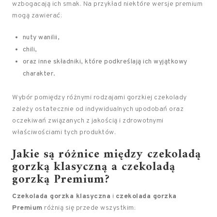
wzbogacają ich smak. Na przykład niektóre wersje premium
mogą zawierać:
nuty wanilii,
chili,
oraz inne składniki, które podkreślają ich wyjątkowy
charakter.
Wybór pomiędzy różnymi rodzajami gorzkiej czekolady
zależy ostatecznie od indywidualnych upodobań oraz
oczekiwań związanych z jakością i zdrowotnymi
właściwościami tych produktów.
Jakie są różnice między czekoladą
gorzką klasyczną a czekoladą
gorzką Premium?
Czekolada gorzka klasyczna
i
czekolada gorzka
Premium
różnią się przede wszystkim: