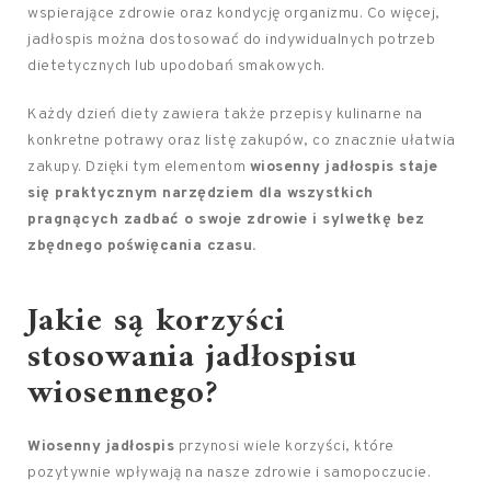
wspierające zdrowie oraz kondycję organizmu. Co więcej,
jadłospis można dostosować do indywidualnych potrzeb
dietetycznych lub upodobań smakowych.
Każdy dzień diety zawiera także przepisy kulinarne na
konkretne potrawy oraz listę zakupów, co znacznie ułatwia
zakupy. Dzięki tym elementom
wiosenny jadłospis staje
się praktycznym narzędziem dla wszystkich
pragnących zadbać o swoje zdrowie i sylwetkę bez
zbędnego poświęcania czasu.
Jakie są korzyści
stosowania jadłospisu
wiosennego?
Wiosenny jadłospis
przynosi wiele korzyści, które
pozytywnie wpływają na nasze zdrowie i samopoczucie.