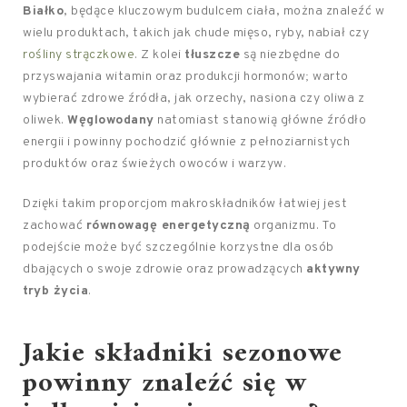
Białko
, będące kluczowym budulcem ciała, można znaleźć w
wielu produktach, takich jak chude mięso, ryby, nabiał czy
rośliny strączkowe
. Z kolei
tłuszcze
są niezbędne do
przyswajania witamin oraz produkcji hormonów; warto
wybierać zdrowe źródła, jak orzechy, nasiona czy oliwa z
oliwek.
Węglowodany
natomiast stanowią główne źródło
energii i powinny pochodzić głównie z pełnoziarnistych
produktów oraz świeżych owoców i warzyw.
Dzięki takim proporcjom makroskładników łatwiej jest
zachować
równowagę energetyczną
organizmu. To
podejście może być szczególnie korzystne dla osób
dbających o swoje zdrowie oraz prowadzących
aktywny
tryb życia
.
Jakie składniki sezonowe
powinny znaleźć się w