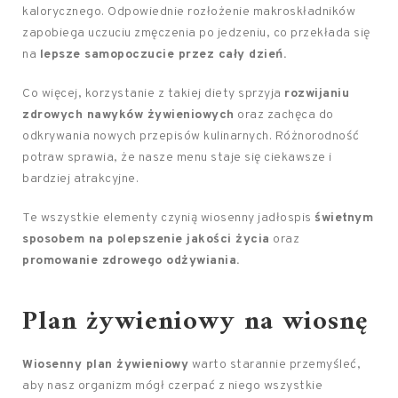
kalorycznego. Odpowiednie rozłożenie makroskładników
zapobiega uczuciu zmęczenia po jedzeniu, co przekłada się
na
lepsze samopoczucie przez cały dzień.
Co więcej, korzystanie z takiej diety sprzyja
rozwijaniu
zdrowych nawyków żywieniowych
oraz zachęca do
odkrywania nowych przepisów kulinarnych. Różnorodność
potraw sprawia, że nasze menu staje się ciekawsze i
bardziej atrakcyjne.
Te wszystkie elementy czynią wiosenny jadłospis
świetnym
sposobem na polepszenie jakości życia
oraz
promowanie zdrowego odżywiania.
Plan żywieniowy na wiosnę
Wiosenny plan żywieniowy
warto starannie przemyśleć,
aby nasz organizm mógł czerpać z niego wszystkie