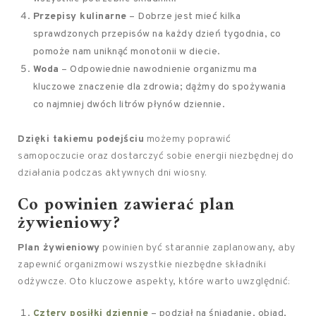
Przepisy kulinarne
– Dobrze jest mieć kilka
sprawdzonych przepisów na każdy dzień tygodnia, co
pomoże nam uniknąć monotonii w diecie.
Woda
– Odpowiednie nawodnienie organizmu ma
kluczowe znaczenie dla zdrowia; dążmy do spożywania
co najmniej dwóch litrów płynów dziennie.
Dzięki takiemu podejściu
możemy poprawić
samopoczucie oraz dostarczyć sobie energii niezbędnej do
działania podczas aktywnych dni wiosny.
Co powinien zawierać plan
żywieniowy?
Plan żywieniowy
powinien być starannie zaplanowany, aby
zapewnić organizmowi wszystkie niezbędne składniki
odżywcze. Oto kluczowe aspekty, które warto uwzględnić:
Cztery posiłki dziennie
– podział na śniadanie, obiad,