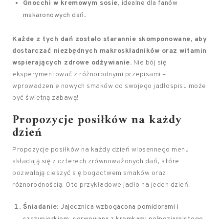
Gnocchi w kremowym sosie
, idealne dla fanów
makaronowych dań.
Każde z tych dań zostało starannie skomponowane, aby
dostarczać niezbędnych makroskładników oraz witamin
wspierających zdrowe odżywianie.
Nie bój się
eksperymentować z różnorodnymi przepisami –
wprowadzenie nowych smaków do swojego jadłospisu może
być świetną zabawą!
Propozycje posiłków na każdy
dzień
Propozycje posiłków na każdy dzień wiosennego menu
składają się z czterech zrównoważonych dań, które
pozwalają cieszyć się bogactwem smaków oraz
różnorodnością. Oto przykładowe jadło na jeden dzień:
Śniadanie
: Jajecznica wzbogacona pomidorami i