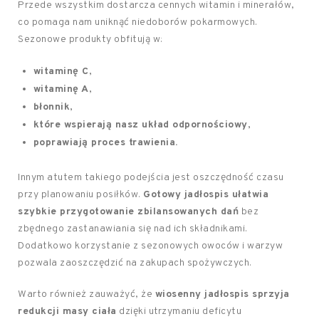
Przede wszystkim dostarcza cennych witamin i minerałów,
co pomaga nam uniknąć niedoborów pokarmowych.
Sezonowe produkty obfitują w:
witaminę C
,
witaminę A
,
błonnik
,
które wspierają nasz układ odpornościowy
,
poprawiają proces trawienia.
Innym atutem takiego podejścia jest oszczędność czasu
przy planowaniu posiłków.
Gotowy jadłospis ułatwia
szybkie przygotowanie zbilansowanych dań
bez
zbędnego zastanawiania się nad ich składnikami.
Dodatkowo korzystanie z sezonowych owoców i warzyw
pozwala zaoszczędzić na zakupach spożywczych.
Warto również zauważyć, że
wiosenny jadłospis sprzyja
redukcji masy ciała
dzięki utrzymaniu deficytu