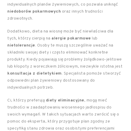
indywidualnych planów żywieniowych, co pozwala uniknąć
niedoborów pokarmowych
oraz innych trudności
zdrowotnych.
Dodatkowo, dieta na wiosnę może być niewłaściwa dla
tych, którzy cierpią na
alergie pokarmowe
lub
nietolerancje
. Osoby te muszą szczególnie uważać na
składniki swojej diety i często eliminować konkretne
produkty. Kiedy pojawiają się problemy żołądkowo-jelitowe
lub kłopoty z woreczkiem żółciowym, niezwykle istotna jest
konsultacja z dietetykiem
. Specjalista pomoże stworzyć
odpowiedni plan żywieniowy dostosowany do
indywidualnych potrzeb.
Ci, którzy preferują
diety eliminacyjne
, mogą mieć
trudności w zaadaptowaniu wiosennego jadłospisu do
swoich wymagań. W takich sytuacjach warto zwrócić się o
pomoc do eksperta, który przygotuje plan zgodny ze
specyfiką stanu zdrowia oraz osobistymi preferencjami