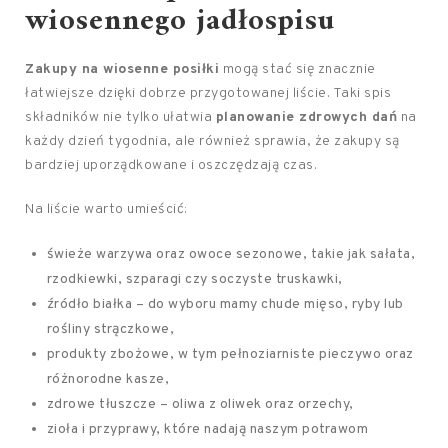
wiosennego jadłospisu
Zakupy na wiosenne posiłki
mogą stać się znacznie
łatwiejsze dzięki dobrze przygotowanej liście. Taki spis
składników nie tylko ułatwia
planowanie zdrowych dań
na
każdy dzień tygodnia, ale również sprawia, że zakupy są
bardziej uporządkowane i oszczędzają czas.
Na liście warto umieścić:
świeże warzywa oraz owoce sezonowe, takie jak sałata,
rzodkiewki, szparagi czy soczyste truskawki,
źródło białka – do wyboru mamy chude mięso, ryby lub
rośliny strączkowe,
produkty zbożowe, w tym pełnoziarniste pieczywo oraz
różnorodne kasze,
zdrowe tłuszcze – oliwa z oliwek oraz orzechy,
zioła i przyprawy, które nadają naszym potrawom