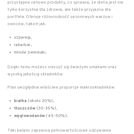
przystępne cenowo produkty, co sprawia, że dieta jest nie
tylko korzystna dla zdrowia, ale także przyjazna dla
portfela. Oferuje różnorodność sezonowych warzyw i
owoców, takich jak:
szparagi,
rabarbar,
młode ziemniaki.
Dzięki temu możesz cieszyć się świeżymi smakami oraz
wysoką jakością składników.
Plan uwzględnia właściwe proporcje makroskładników:
białka
(około 20%),
tłuszczów
(30-35%),
węglowodanów
(45-50%).
Taki balans zapewnia pełnowartościowe odżywianie