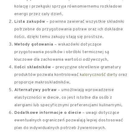
kolację i przekąski sprzyja równomiernemu rozkładowi
energii przez cały dzień,
Lista zakupów
– powinna zawierać wszystkie składniki
potrzebne do przygotowania potraw oraz ich dokładne
ilości, dzięki temu zakupy stają się prostsze,
Metody gotowania
– wskazówki dotyczące
przygotowania posiłków i obróbki termicznej są
kluczowe dla zachowania wartości odżywczych,
Ilości składników
– precyzyjne określenie gramatury
produktów pozwala kontrolować
kaloryczność diety
oraz
proporcje makroskładników,
Alternatywy potraw
– umożliwiają wprowadzenie
elastyczności w diecie, co jest istotne dla osób z
alergiami lub specyficznymi preferencjami kulinarnymi,
Dodatkowe informacje o diecie
– uwagi dotyczące
ewentualnych ograniczeń pozwalają lepiej dostosować
plan do indywidualnych potrzeb żywieniowych.