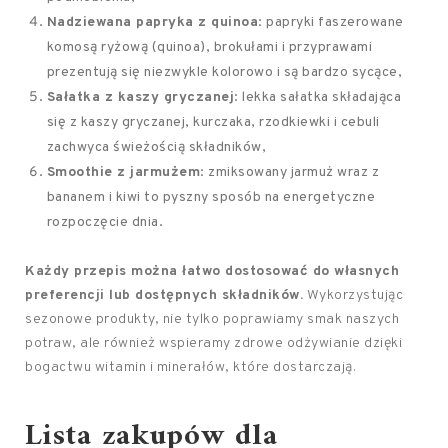
Nadziewana papryka z quinoa
: papryki faszerowane
komosą ryżową (quinoa), brokułami i przyprawami
prezentują się niezwykle kolorowo i są bardzo sycące,
Sałatka z kaszy gryczanej
: lekka sałatka składająca
się z kaszy gryczanej, kurczaka, rzodkiewki i cebuli
zachwyca świeżością składników,
Smoothie z jarmużem
: zmiksowany jarmuż wraz z
bananem i kiwi to pyszny sposób na energetyczne
rozpoczęcie dnia.
Każdy przepis można łatwo dostosować do własnych
preferencji lub dostępnych składników.
Wykorzystując
sezonowe produkty, nie tylko poprawiamy smak naszych
potraw, ale również wspieramy zdrowe odżywianie dzięki
bogactwu witamin i minerałów, które dostarczają.
Lista zakupów dla