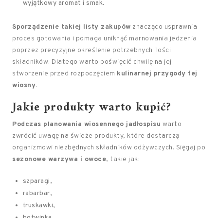
wyjątkowy aromat i smak.
Sporządzenie takiej listy zakupów
znacząco usprawnia
proces gotowania i pomaga uniknąć marnowania jedzenia
poprzez precyzyjne określenie potrzebnych ilości
składników. Dlatego warto poświęcić chwilę na jej
stworzenie przed rozpoczęciem
kulinarnej przygody tej
wiosny
.
Jakie produkty warto kupić?
Podczas planowania wiosennego jadłospisu
warto
zwrócić uwagę na świeże produkty, które dostarczą
organizmowi niezbędnych składników odżywczych. Sięgaj po
sezonowe warzywa i owoce
, takie jak:
szparagi,
rabarbar,
truskawki,
botwinka.