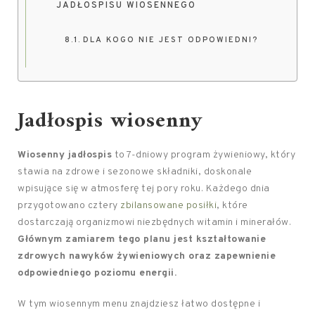
JADŁOSPISU WIOSENNEGO
DLA KOGO NIE JEST ODPOWIEDNI?
Jadłospis wiosenny
Wiosenny jadłospis
to 7-dniowy program żywieniowy, który
stawia na zdrowe i sezonowe składniki, doskonale
wpisujące się w atmosferę tej pory roku. Każdego dnia
przygotowano cztery
zbilansowane posiłki
, które
dostarczają organizmowi niezbędnych witamin i minerałów.
Głównym zamiarem tego planu jest kształtowanie
zdrowych nawyków żywieniowych oraz zapewnienie
odpowiedniego poziomu energii.
W tym wiosennym menu znajdziesz łatwo dostępne i