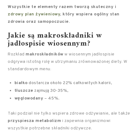
Wszystkie te elementy razem tworzą skuteczny i
zdrowy plan żywieniowy
, który wspiera ogólny stan
zdrowia oraz samopoczucie.
Jakie są makroskładniki w
jadłospisie wiosennym?
Rozkład
makroskładników
w wiosennym jadłospisie
odgrywa istotną rolę w utrzymaniu zrównoważonej diety. W
standardowym menu:
białko
dostarcza około 22% całkowitych kalorii,
tłuszcze
zajmują 30-35%,
węglowodany
– 45%.
Taki podział nie tylko wspiera zdrowe odżywianie, ale także
przyspiesza metabolizm
i zapewnia organizmowi
wszystkie potrzebne składniki odżywcze.