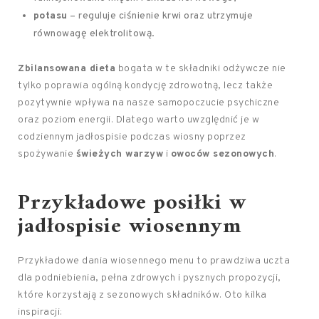
potasu
– reguluje ciśnienie krwi oraz utrzymuje
równowagę elektrolitową.
Zbilansowana dieta
bogata w te składniki odżywcze nie
tylko poprawia ogólną kondycję zdrowotną, lecz także
pozytywnie wpływa na nasze samopoczucie psychiczne
oraz poziom energii. Dlatego warto uwzględnić je w
codziennym jadłospisie podczas wiosny poprzez
spożywanie
świeżych warzyw
i
owoców sezonowych
.
Przykładowe posiłki w
jadłospisie wiosennym
Przykładowe dania wiosennego menu to prawdziwa uczta
dla podniebienia, pełna zdrowych i pysznych propozycji,
które korzystają z sezonowych składników. Oto kilka
inspiracji: