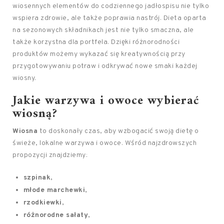
wiosennych elementów do codziennego jadłospisu nie tylko
wspiera zdrowie, ale także poprawia nastrój. Dieta oparta
na sezonowych składnikach jest nie tylko smaczna, ale
także korzystna dla portfela. Dzięki różnorodności
produktów możemy wykazać się kreatywnością przy
przygotowywaniu potraw i odkrywać nowe smaki każdej
wiosny.
Jakie warzywa i owoce wybierać
wiosną?
Wiosna
to doskonały czas, aby wzbogacić swoją dietę o
świeże, lokalne warzywa i owoce. Wśród najzdrowszych
propozycji znajdziemy:
szpinak
,
młode marchewki
,
rzodkiewki
,
różnorodne sałaty
,