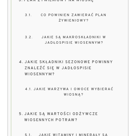
PLAN ŻYWIENIOWY NA WIOSNĘ
CO POWINIEN ZAWIERAĆ PLAN
ŻYWIENIOWY?
JAKIE SĄ MAKROSKŁADNIKI W
JADŁOSPISIE WIOSENNYM?
JAKIE SKŁADNIKI SEZONOWE POWINNY
ZNALEŹĆ SIĘ W JADŁOSPISIE
WIOSENNYM?
JAKIE WARZYWA I OWOCE WYBIERAĆ
WIOSNĄ?
JAKIE SĄ WARTOŚCI ODŻYWCZE
WIOSENNYCH POTRAW?
JAKIE WITAMINY I MINERAŁY SĄ