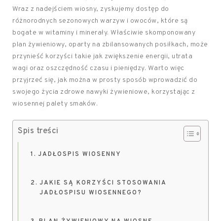
Wraz z nadejściem wiosny, zyskujemy dostęp do
różnorodnych sezonowych warzyw i owoców, które są
bogate w witaminy i minerały. Właściwie skomponowany
plan żywieniowy, oparty na zbilansowanych posiłkach, może
przynieść korzyści takie jak zwiększenie energii, utrata
wagi oraz oszczędność czasu i pieniędzy. Warto więc
przyjrzeć się, jak można w prosty sposób wprowadzić do
swojego życia zdrowe nawyki żywieniowe, korzystając z
wiosennej palety smaków.
Spis treści
JADŁOSPIS WIOSENNY
JAKIE SĄ KORZYŚCI STOSOWANIA
JADŁOSPISU WIOSENNEGO?