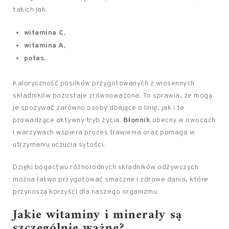
takich jak:
witamina C
,
witamina A
,
potas
.
Kaloryczność posiłków przygotowanych z wiosennych
składników pozostaje zrównoważona. To sprawia, że mogą
je spożywać zarówno osoby dbające o linię, jak i te
prowadzące aktywny tryb życia.
Błonnik
obecny w owocach
i warzywach wspiera proces trawienia oraz pomaga w
utrzymaniu uczucia sytości.
Dzięki bogactwu różnorodnych składników odżywczych
można łatwo przygotować smaczne i zdrowe dania, które
przynoszą korzyści dla naszego organizmu.
Jakie witaminy i minerały są
szczególnie ważne?