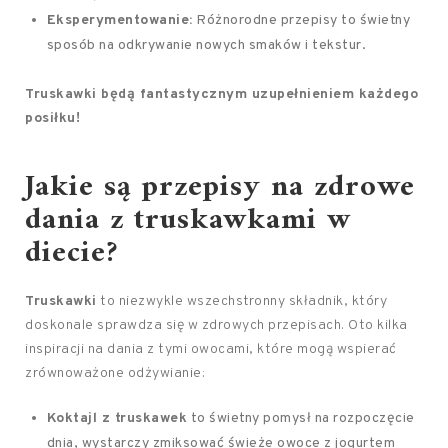
Eksperymentowanie:
Różnorodne przepisy to świetny
sposób na odkrywanie nowych smaków i tekstur.
Truskawki będą fantastycznym uzupełnieniem każdego
posiłku!
Jakie są przepisy na zdrowe
dania z truskawkami w
diecie?
Truskawki
to niezwykle wszechstronny składnik, który
doskonale sprawdza się w zdrowych przepisach. Oto kilka
inspiracji na dania z tymi owocami, które mogą wspierać
zrównoważone odżywianie:
Koktajl z truskawek
to świetny pomysł na rozpoczęcie
dnia, wystarczy zmiksować świeże owoce z jogurtem