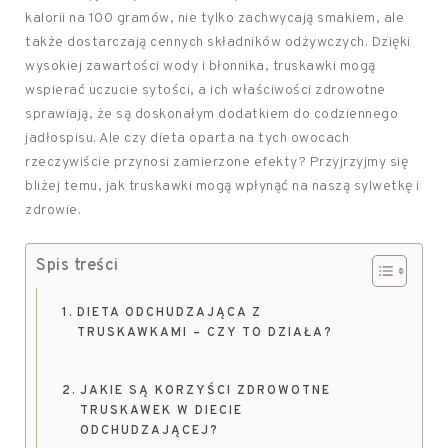
kalorii na 100 gramów, nie tylko zachwycają smakiem, ale
także dostarczają cennych składników odżywczych. Dzięki
wysokiej zawartości wody i błonnika, truskawki mogą
wspierać uczucie sytości, a ich właściwości zdrowotne
sprawiają, że są doskonałym dodatkiem do codziennego
jadłospisu. Ale czy dieta oparta na tych owocach
rzeczywiście przynosi zamierzone efekty? Przyjrzyjmy się
bliżej temu, jak truskawki mogą wpłynąć na naszą sylwetkę i
zdrowie.
Spis treści
DIETA ODCHUDZAJĄCA Z
TRUSKAWKAMI – CZY TO DZIAŁA?
JAKIE SĄ KORZYŚCI ZDROWOTNE
TRUSKAWEK W DIECIE
ODCHUDZAJĄCEJ?