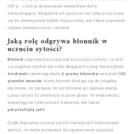
100 g – czyni je doskonałym elementem diety
odchudzającej. Regularne ich spożycie nie tylko przyczynia
się do zmniejszenia tkanki tłuszczowej, ale także poprawia
ogólne samopoczucie i zdrowie.
Jaką rolę odgrywa błonnik w
uczuciu sytości?
Błonnik
odgrywa kluczową rolę w poczuciu sytości, co jest
szczególnie istotne dla osób dbających o linię. Na przykład,
truskawki
zawierają około
2 gramy błonnika
na każde
100
gramów owoców
. Kiedy błonnik dostaje się do żołądka,
pęcznieje, co sprawia, że opróżnianie go zajmuje więcej
czasu i przez to zmniejsza uczucie głodu. Te właściwości
wspierają nie tylko proces trawienia, ale także
perystaltykę jelit
.
Dzięki lepszemu uczuciu sytości łatwiej jest kontrolować
apetyt, co może prowadzić do ograniczenia spożycia