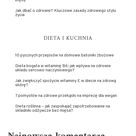
błędy
Jak dbać o zdrowie? Kluczowe zasady zdrowego stylu
życia
DIETA I KUCHNIA
10 pysznych przepisów na domowe batoniki zbożowe
Dieta bogata w witaminę B6: jak wpływa na zdrowie
układu sercowo-naczyniowego?
Jak zwiększyć spożycie witaminy E w diecie na zdrową
skórę?
7 pomysłów na zdrowe przekąski na imprezę dla wegan
Dieta roślinna – jak zaspokajać zapotrzebowanie na
składniki odżywcze bez mięsa?