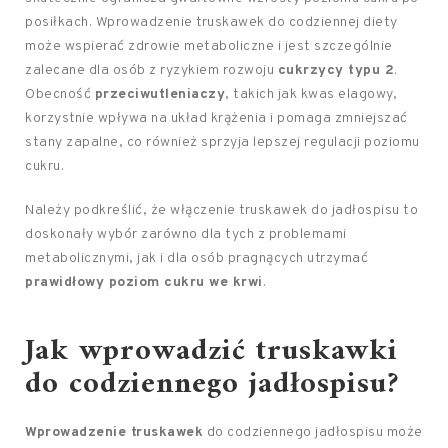
posiłkach. Wprowadzenie truskawek do codziennej diety
może wspierać zdrowie metaboliczne i jest szczególnie
zalecane dla osób z ryzykiem rozwoju
cukrzycy typu 2
.
Obecność
przeciwutleniaczy
, takich jak kwas elagowy,
korzystnie wpływa na układ krążenia i pomaga zmniejszać
stany zapalne, co również sprzyja lepszej regulacji poziomu
cukru.
Należy podkreślić, że włączenie truskawek do jadłospisu to
doskonały wybór zarówno dla tych z problemami
metabolicznymi, jak i dla osób pragnących utrzymać
prawidłowy poziom cukru we krwi
.
Jak wprowadzić truskawki
do codziennego jadłospisu?
Wprowadzenie truskawek
do codziennego jadłospisu może