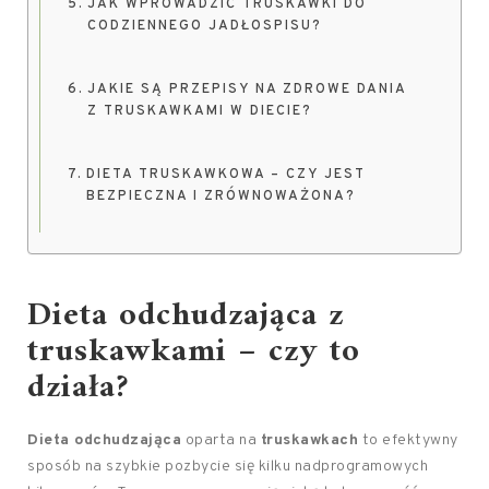
JAK WPROWADZIĆ TRUSKAWKI DO
CODZIENNEGO JADŁOSPISU?
JAKIE SĄ PRZEPISY NA ZDROWE DANIA
Z TRUSKAWKAMI W DIECIE?
DIETA TRUSKAWKOWA – CZY JEST
BEZPIECZNA I ZRÓWNOWAŻONA?
Dieta odchudzająca z
truskawkami – czy to
działa?
Dieta odchudzająca
oparta na
truskawkach
to efektywny
sposób na szybkie pozbycie się kilku nadprogramowych