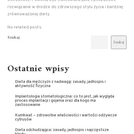
rozwiązanie w drodze do zdrowszego stylu życia i bardziej
zrównoważonej diety.
No related posts.
Szukaj
Szukaj
Ostatnie wpisy
Dieta dla mężczyzn z nadwagą: zasady, jadłospis i
aktywność fizyczna
Implantologia stomatologiczna: co to jest, jak wygląda
proces implantacji i gojenia oraz dla kogo ma
zastosowanie
Kumkwat – zdrowotne właściwości i wartości odżywcze
cytrusów
Dieta odchudzająca: zasady, jadłospis i najczęstsze