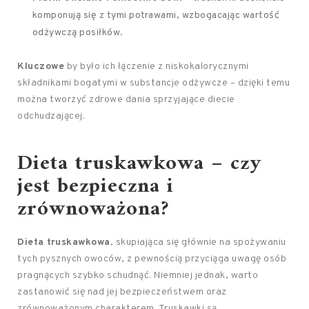
komponują się z tymi potrawami, wzbogacając wartość
odżywczą posiłków.
Kluczowe
by było ich łączenie z niskokalorycznymi
składnikami bogatymi w substancje odżywcze – dzięki temu
można tworzyć zdrowe dania sprzyjające diecie
odchudzającej.
Dieta truskawkowa – czy
jest bezpieczna i
zrównoważona?
Dieta truskawkowa
, skupiająca się głównie na spożywaniu
tych pysznych owoców, z pewnością przyciąga uwagę osób
pragnących szybko schudnąć. Niemniej jednak, warto
zastanowić się nad jej bezpieczeństwem oraz
zrównoważonym charakterem. Truskawki są