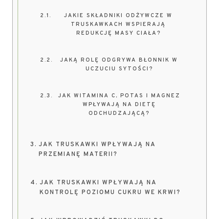
JAKIE SKŁADNIKI ODŻYWCZE W
TRUSKAWKACH WSPIERAJĄ
REDUKCJĘ MASY CIAŁA?
JAKĄ ROLĘ ODGRYWA BŁONNIK W
UCZUCIU SYTOŚCI?
JAK WITAMINA C, POTAS I MAGNEZ
WPŁYWAJĄ NA DIETĘ
ODCHUDZAJĄCĄ?
JAK TRUSKAWKI WPŁYWAJĄ NA
PRZEMIANĘ MATERII?
JAK TRUSKAWKI WPŁYWAJĄ NA
KONTROLĘ POZIOMU CUKRU WE KRWI?