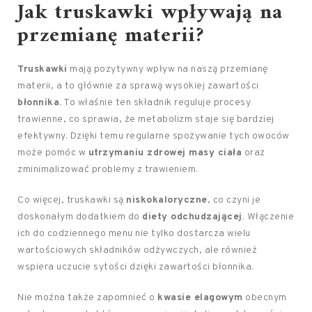
Jak truskawki wpływają na
przemianę materii?
Truskawki
mają pozytywny wpływ na naszą przemianę
materii, a to głównie za sprawą wysokiej zawartości
błonnika
. To właśnie ten składnik reguluje procesy
trawienne, co sprawia, że metabolizm staje się bardziej
efektywny. Dzięki temu regularne spożywanie tych owoców
może pomóc w
utrzymaniu zdrowej masy ciała
oraz
zminimalizować problemy z trawieniem.
Co więcej, truskawki są
niskokaloryczne
, co czyni je
doskonałym dodatkiem do
diety odchudzającej
. Włączenie
ich do codziennego menu nie tylko dostarcza wielu
wartościowych składników odżywczych, ale również
wspiera uczucie sytości dzięki zawartości błonnika.
Nie można także zapomnieć o
kwasie elagowym
obecnym