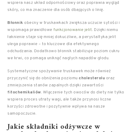
wspiera nasz układ odpornościowy oraz poprawia wygląd
skóry, co ma znaczenie dla osób dbających o linię.
Błonnik
obecny w truskawkach zwiększa uczucie sytości i
wspomaga prawidłowe
funkcjonowanie jelit
. Dzięki niemu
łaknienie staje się mniej dokuczliwe, a perystaltyka jelit
ulega poprawie – to kluczowe dla efektywnego
odchudzania. Dodatkowo błonnik stabilizuje poziom cukru
we krwi, co pomaga uniknąć nagłych napadów głodu.
Systematyczne spożywanie truskawek może również
przyczynić się do obniżenia poziomu
cholesterolu
oraz
zmniejszenia stanów zapalnych dzięki zawartości
fitochemikaliów
. Włączenie tych owoców do diety nie tylko
wspiera proces utraty wagi, ale także przynosi liczne
korzyści zdrowotne i pozytywnie wpływa na nasze
samopoczucie.
Jakie składniki odżywcze w