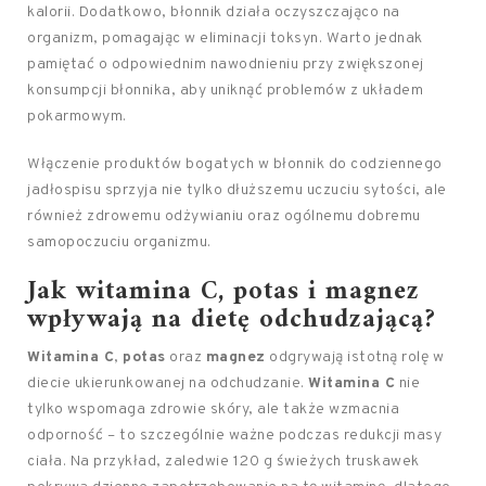
kalorii. Dodatkowo, błonnik działa oczyszczająco na
organizm, pomagając w eliminacji toksyn. Warto jednak
pamiętać o odpowiednim nawodnieniu przy zwiększonej
konsumpcji błonnika, aby uniknąć problemów z układem
pokarmowym.
Włączenie produktów bogatych w błonnik do codziennego
jadłospisu sprzyja nie tylko dłuższemu uczuciu sytości, ale
również zdrowemu odżywianiu oraz ogólnemu dobremu
samopoczuciu organizmu.
Jak witamina C, potas i magnez
wpływają na dietę odchudzającą?
Witamina C
,
potas
oraz
magnez
odgrywają istotną rolę w
diecie ukierunkowanej na odchudzanie.
Witamina C
nie
tylko wspomaga zdrowie skóry, ale także wzmacnia
odporność – to szczególnie ważne podczas redukcji masy
ciała. Na przykład, zaledwie 120 g świeżych truskawek