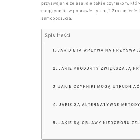
przyswajanie żelaza, ale także czynnikom, któ
mogą pomóc w poprawie sytuacji. Zrozumienie t
samopoczucia.
Spis treści
JAK DIETA WPŁYWA NA PRZYSWAJ
JAKIE PRODUKTY ZWIĘKSZAJĄ P
JAKIE CZYNNIKI MOGĄ UTRUDNIA
JAKIE SĄ ALTERNATYWNE METOD
JAKIE SĄ OBJAWY NIEDOBORU ŻE