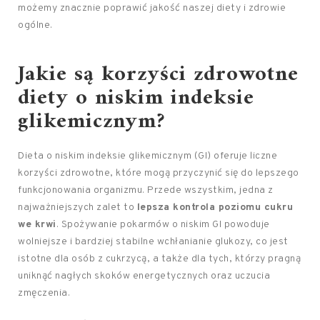
możemy znacznie poprawić jakość naszej diety i zdrowie
ogólne.
Jakie są korzyści zdrowotne
diety o niskim indeksie
glikemicznym?
Dieta o niskim indeksie glikemicznym (GI) oferuje liczne
korzyści zdrowotne, które mogą przyczynić się do lepszego
funkcjonowania organizmu. Przede wszystkim, jedna z
najważniejszych zalet to
lepsza kontrola poziomu cukru
we krwi
. Spożywanie pokarmów o niskim GI powoduje
wolniejsze i bardziej stabilne wchłanianie glukozy, co jest
istotne dla osób z cukrzycą, a także dla tych, którzy pragną
uniknąć nagłych skoków energetycznych oraz uczucia
zmęczenia.