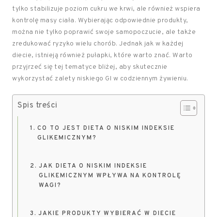
tylko stabilizuje poziom cukru we krwi, ale również wspiera
kontrolę masy ciała. Wybierając odpowiednie produkty,
można nie tylko poprawić swoje samopoczucie, ale także
zredukować ryzyko wielu chorób. Jednak jak w każdej
diecie, istnieją również pułapki, które warto znać. Warto
przyjrzeć się tej tematyce bliżej, aby skutecznie
wykorzystać zalety niskiego GI w codziennym żywieniu.
Spis treści
CO TO JEST DIETA O NISKIM INDEKSIE
GLIKEMICZNYM?
JAK DIETA O NISKIM INDEKSIE
GLIKEMICZNYM WPŁYWA NA KONTROLĘ
WAGI?
JAKIE PRODUKTY WYBIERAĆ W DIECIE