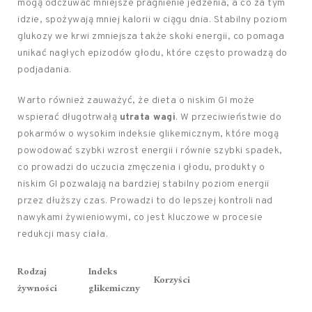
mogą odczuwać mniejsze pragnienie jedzenia, a co za tym
idzie, spożywają mniej kalorii w ciągu dnia. Stabilny poziom
glukozy we krwi zmniejsza także skoki energii, co pomaga
unikać nagłych epizodów głodu, które często prowadzą do
podjadania.
Warto również zauważyć, że dieta o niskim GI może
wspierać długotrwałą
utrata wagi
. W przeciwieństwie do
pokarmów o wysokim indeksie glikemicznym, które mogą
powodować szybki wzrost energii i równie szybki spadek,
co prowadzi do uczucia zmęczenia i głodu, produkty o
niskim GI pozwalają na bardziej stabilny poziom energii
przez dłuższy czas. Prowadzi to do lepszej kontroli nad
nawykami żywieniowymi, co jest kluczowe w procesie
redukcji masy ciała.
Rodzaj
Indeks
Korzyści
żywności
glikemiczny