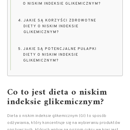
O NISKIM INDEKSIE GLIKEMICZNYM?
JAKIE SĄ KORZYŚCI ZDROWOTNE
DIETY O NISKIM INDEKSIE
GLIKEMICZNYM?
JAKIE SĄ POTENCJALNE PUŁAPKI
DIETY O NISKIM INDEKSIE
GLIKEMICZNYM?
Co to jest dieta o niskim
indeksie glikemicznym?
Dieta o niskim indeksie glikemicznym (GI) to sposób
odżywiania, który koncentruje się na wybieraniu produktów
spożywczych, których wpływ na poziom cukru we krwi jest