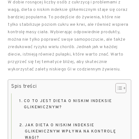
W dobie rosnącej liczby osób z cukrzycą i problemami z
wagą, dieta o niskim indeksie glikemicznym staje się coraz
bardziej popularna. To podejście do żywienia, które nie
tylko stabilizuje poziom cukru we krwi, ale również wspiera
kontrolę masy ciała. Wybierając odpowiednie produkty,
można nie tylko poprawić swoje samopoczucie, ale także
zredukować ryzyko wielu chorób. Jednak jak w każdej
diecie, istnieją również pułapki, które warto znać. Warto
przyjrzeć się tej tematyce bliżej, aby skutecznie
wykorzystać zalety niskiego GI w codziennym żywieniu.
Spis treści
CO TO JEST DIETA O NISKIM INDEKSIE
GLIKEMICZNYM?
JAK DIETA O NISKIM INDEKSIE
GLIKEMICZNYM WPŁYWA NA KONTROLĘ
WAGI?