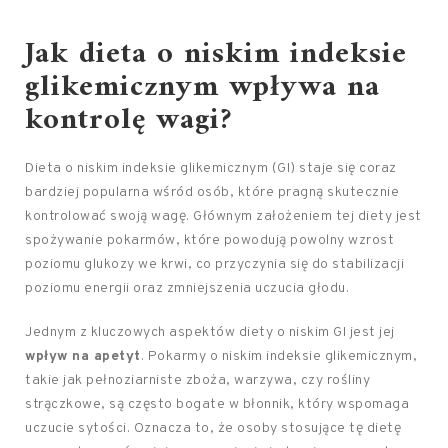
Jak dieta o niskim indeksie
glikemicznym wpływa na
kontrolę wagi?
Dieta o niskim indeksie glikemicznym (GI) staje się coraz
bardziej popularna wśród osób, które pragną skutecznie
kontrolować swoją wagę. Głównym założeniem tej diety jest
spożywanie pokarmów, które powodują powolny wzrost
poziomu glukozy we krwi, co przyczynia się do stabilizacji
poziomu energii oraz zmniejszenia uczucia głodu.
Jednym z kluczowych aspektów diety o niskim GI jest jej
wpływ na apetyt
. Pokarmy o niskim indeksie glikemicznym,
takie jak pełnoziarniste zboża, warzywa, czy rośliny
strączkowe, są często bogate w błonnik, który wspomaga
uczucie sytości. Oznacza to, że osoby stosujące tę dietę