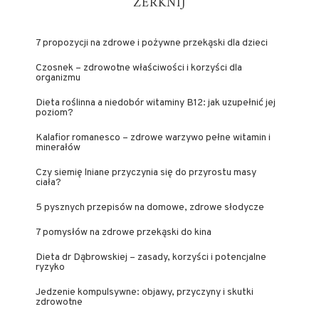
ZERKNIJ
7 propozycji na zdrowe i pożywne przekąski dla dzieci
Czosnek – zdrowotne właściwości i korzyści dla
organizmu
Dieta roślinna a niedobór witaminy B12: jak uzupełnić jej
poziom?
Kalafior romanesco – zdrowe warzywo pełne witamin i
minerałów
Czy siemię lniane przyczynia się do przyrostu masy
ciała?
5 pysznych przepisów na domowe, zdrowe słodycze
7 pomysłów na zdrowe przekąski do kina
Dieta dr Dąbrowskiej – zasady, korzyści i potencjalne
ryzyko
Jedzenie kompulsywne: objawy, przyczyny i skutki
zdrowotne