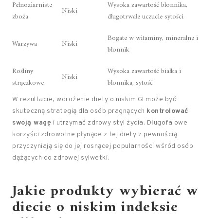
Pełnoziarniste
Wysoka zawartość błonnika,
Niski
zboża
długotrwałe uczucie sytości
Bogate w witaminy, mineralne i
Warzywa
Niski
błonnik
Rośliny
Wysoka zawartość białka i
Niski
strączkowe
błonnika, sytość
W rezultacie, wdrożenie diety o niskim GI może być
skuteczną strategią dla osób pragnących
kontrolować
swoją wagę
i utrzymać zdrowy styl życia. Długofalowe
korzyści zdrowotne płynące z tej diety z pewnością
przyczyniają się do jej rosnącej popularności wśród osób
dążących do zdrowej sylwetki.
Jakie produkty wybierać w
diecie o niskim indeksie