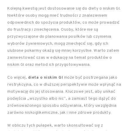
Kolejną kwestią jest dostosowanie się do diety o niskim GI.
Niektóre osoby mogą mieć trudności z znalezieniem
odpowiednich do spożycia produktów, co może prowadzić
do frustracji i zniechęcenia. Osoby, które nie są
przyzwyczajone do planowania posiłków lub czynienia
wyborów żywieniowych, mogą zniechęcić się, gdy ich
ulubione pokarmy okażą się mniej korzystne. Warto zatem
zainwestować czas w edukację na temat produktów o
niskim GI oraz metod ich przygotowywania.
Co więcej,
dieta o niskim GI
może być postrzegana jako
restrykcyjna, co w dłuższej perspektywie może wpłynąć na
motywację do jej stosowania. Kluczowe jest, aby unikać
podejścia „wszystko albo nic”, a zamiast tego dążyć do
zrównoważonego sposobu odżywiania, który uwzględnia
zarówno niskoglikemiczne, jak i inne zdrowe produkty.
W obliczu tych pułapek, warto skonsultować się z