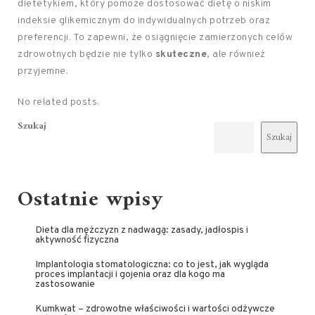
dietetykiem, który pomoże dostosować dietę o niskim
indeksie glikemicznym do indywidualnych potrzeb oraz
preferencji. To zapewni, że osiągnięcie zamierzonych celów
zdrowotnych będzie nie tylko
skuteczne
, ale również
przyjemne.
No related posts.
Szukaj
Szukaj
Ostatnie wpisy
Dieta dla mężczyzn z nadwagą: zasady, jadłospis i
aktywność fizyczna
Implantologia stomatologiczna: co to jest, jak wygląda
proces implantacji i gojenia oraz dla kogo ma
zastosowanie
Kumkwat – zdrowotne właściwości i wartości odżywcze