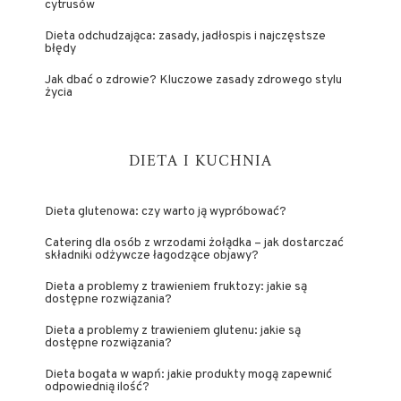
cytrusów
Dieta odchudzająca: zasady, jadłospis i najczęstsze
błędy
Jak dbać o zdrowie? Kluczowe zasady zdrowego stylu
życia
DIETA I KUCHNIA
Dieta glutenowa: czy warto ją wypróbować?
Catering dla osób z wrzodami żołądka – jak dostarczać
składniki odżywcze łagodzące objawy?
Dieta a problemy z trawieniem fruktozy: jakie są
dostępne rozwiązania?
Dieta a problemy z trawieniem glutenu: jakie są
dostępne rozwiązania?
Dieta bogata w wapń: jakie produkty mogą zapewnić
odpowiednią ilość?