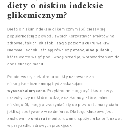
diety o niskim indeksie
glikemicznym?
Dieta o niskim indeksie glikemicznym (GI) cieszy się
popularnością z powodu swoich korzystnych efektów na
zdrowie, takich jak stabilizacja poziomu cukru we krwi.
Niemniej jednak, istnieją również
potencjalne pułapki
,
które warto wziąć pod uwagę przed jej wprowadzeniem do
codziennego menu.
Po pierwsze, niektóre produkty uznawane za
niskoglikemiczne mogą być zaskakująco
wysokokaloryczne
. Przykładem mogą być tłuste sery,
orzechy czy niektóre rodzaje czekolady, które, mimo
niskiego GI, mogą przyczyniać się do przyrostu masy ciała,
jeśli są spożywane w nadmiarze. Dlatego kluczowe jest
zachowanie
umiaru
i monitorowanie spożycia kalorii, nawet
w przypadku zdrowych przekąsek.