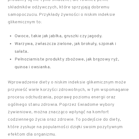
składników odżywczych, które sprzyjają dobremu
samopoczuciu. Przykłady żywności o niskim indeksie
glikemicznym to:
Owoce, takie jak jabłka, gruszki czy jagody.
Warzywa, zwłaszcza zielone, jak brokuły, szpinak i
sałata.
Pełnoziarniste produkty zbożowe, jak brązowy ryż,
quinoa i owsianka.
Wprowadzenie diety o niskim indeksie glikemicznym może
przynieść wiele korzyści zdrowotnych, w tym wspomaganie
procesu odchudzania, poprawę poziomu energii oraz
ogólnego stanu zdrowia. Poprzez świadome wybory
żywieniowe, można znacząco wpłynąć na komfort
codziennego życia oraz zdrowie. To podejście do diety,
które zyskuje na popularności dzięki swoim pozytywnym
efektom dla organizmu.