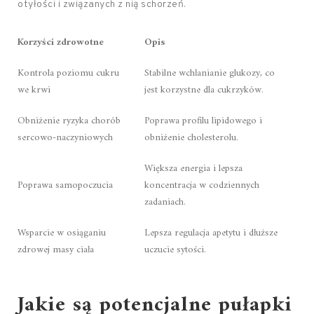
otyłości i związanych z nią schorzeń.
Korzyści zdrowotne
Opis
Kontrola poziomu cukru
Stabilne wchłanianie glukozy, co
we krwi
jest korzystne dla cukrzyków.
Obniżenie ryzyka chorób
Poprawa profilu lipidowego i
sercowo-naczyniowych
obniżenie cholesterolu.
Większa energia i lepsza
Poprawa samopoczucia
koncentracja w codziennych
zadaniach.
Wsparcie w osiąganiu
Lepsza regulacja apetytu i dłuższe
zdrowej masy ciała
uczucie sytości.
Jakie są potencjalne pułapki