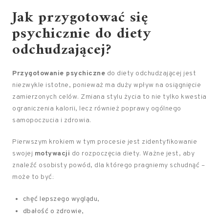
Jak przygotować się
psychicznie do diety
odchudzającej?
Przygotowanie psychiczne
do diety odchudzającej jest
niezwykle istotne, ponieważ ma duży wpływ na osiągnięcie
zamierzonych celów. Zmiana stylu życia to nie tylko kwestia
ograniczenia kalorii, lecz również poprawy ogólnego
samopoczucia i zdrowia.
Pierwszym krokiem w tym procesie jest zidentyfikowanie
swojej
motywacji
do rozpoczęcia diety. Ważne jest, aby
znaleźć osobisty powód, dla którego pragniemy schudnąć –
może to być:
chęć lepszego wyglądu,
dbałość o zdrowie,