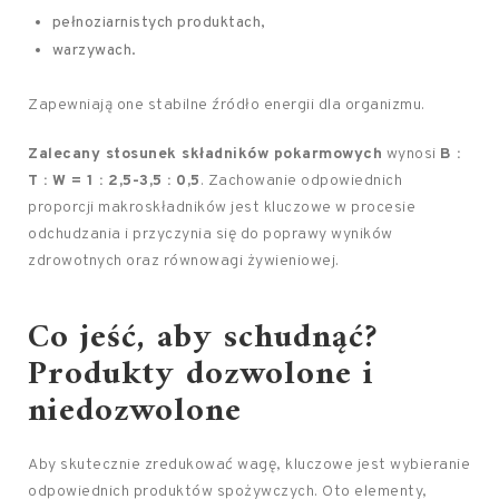
pełnoziarnistych produktach,
warzywach.
Zapewniają one stabilne źródło energii dla organizmu.
Zalecany stosunek składników pokarmowych
wynosi
B :
T : W = 1 : 2,5-3,5 : 0,5
. Zachowanie odpowiednich
proporcji makroskładników jest kluczowe w procesie
odchudzania i przyczynia się do poprawy wyników
zdrowotnych oraz równowagi żywieniowej.
Co jeść, aby schudnąć?
Produkty dozwolone i
niedozwolone
Aby skutecznie zredukować wagę, kluczowe jest wybieranie
odpowiednich produktów spożywczych. Oto elementy,