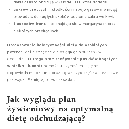
dania często obfitują w kalorie i sztuczne dodatki,
cukrów prostych
– słodkości i napoje gazowane mogą
prowadzić do nagłych skoków poziomu cukru we krwi,
tłuszczów trans
– te znajdują się w margarynach oraz
niektórych przekąskach.
Dostosowanie kaloryczności diety do osobistych
potrzeb
jest niezbędne dla osiągnięcia sukcesu w
odchudzaniu.
Regularne spożywanie posiłków bogatych
w białko i błonnik
pomoże utrzymać energię na
odpowiednim poziomie oraz ograniczyć chęć na niezdrowe
przekąski. Pamiętaj o tych zasadach!
Jak wygląda plan
żywieniowy na optymalną
dietę odchudzającą?