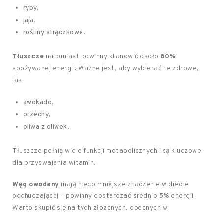
ryby,
jaja,
rośliny strączkowe.
Tłuszcze
natomiast powinny stanowić około
80%
spożywanej energii. Ważne jest, aby wybierać te zdrowe,
jak:
awokado,
orzechy,
oliwa z oliwek.
Tłuszcze pełnią wiele funkcji metabolicznych i są kluczowe
dla przyswajania witamin.
Węglowodany
mają nieco mniejsze znaczenie w diecie
odchudzającej – powinny dostarczać średnio
5%
energii.
Warto skupić się na tych złożonych, obecnych w: