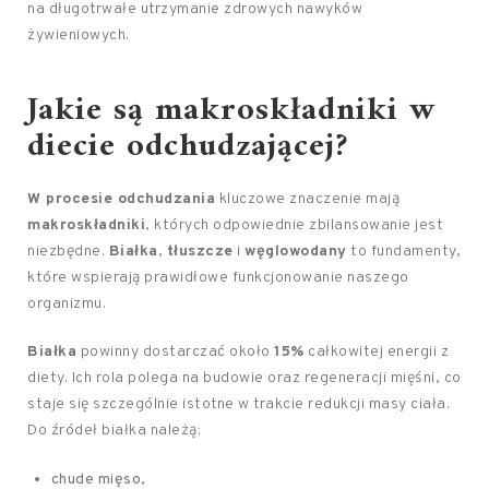
na długotrwałe utrzymanie zdrowych nawyków
żywieniowych.
Jakie są makroskładniki w
diecie odchudzającej?
W procesie odchudzania
kluczowe znaczenie mają
makroskładniki
, których odpowiednie zbilansowanie jest
niezbędne.
Białka
,
tłuszcze
i
węglowodany
to fundamenty,
które wspierają prawidłowe funkcjonowanie naszego
organizmu.
Białka
powinny dostarczać około
15%
całkowitej energii z
diety. Ich rola polega na budowie oraz regeneracji mięśni, co
staje się szczególnie istotne w trakcie redukcji masy ciała.
Do źródeł białka należą:
chude mięso,