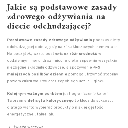
Jakie są podstawowe zasady
zdrowego odżywiania na
diecie odchudzającej?
Podstawowe zasady zdrowego odżywiania
podczas diety
odchudzającej opierają się na kilku kluczowych elementach.
Na początek, warto postawić na
różnorodność
w
codziennym menu. Urozmaicona dieta zapewnia wszystkie
niezbędne składniki odżywcze, a spożywanie
4-5
mniejszych posiłków dziennie
pomaga utrzymać stabilny
poziom cukru we krwi oraz zapobiega uczuciu głodu.
Kolejnym ważnym punktem
jest ograniczenie kalorii.
Tworzenie
deficytu kalorycznego
to klucz do sukcesu,
dlatego warto wybierać produkty o niskiej gęstości
energetycznej, takie jak:
świeże warzywa,