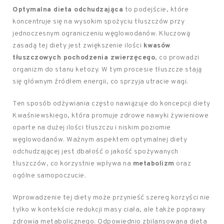
Optymalna dieta odchudzająca
to podejście, które
koncentruje się na wysokim spożyciu tłuszczów przy
jednoczesnym ograniczeniu węglowodanów. Kluczową
zasadą tej diety jest zwiększenie ilości
kwasów
tłuszczowych pochodzenia zwierzęcego
, co prowadzi
organizm do stanu ketozy. W tym procesie tłuszcze stają
się głównym źródłem energii, co sprzyja utracie wagi.
Ten sposób odżywiania często nawiązuje do koncepcji diety
Kwaśniewskiego, która promuje zdrowe nawyki żywieniowe
oparte na dużej ilości tłuszczu i niskim poziomie
węglowodanów. Ważnym aspektem optymalnej diety
odchudzającej jest dbałość o jakość spożywanych
tłuszczów, co korzystnie wpływa na
metabolizm
oraz
ogólne samopoczucie.
Wprowadzenie tej diety może przynieść szereg korzyści nie
tylko w kontekście redukcji masy ciała, ale także poprawy
zdrowia metabolicznego. Odpowiednio zbilansowana dieta