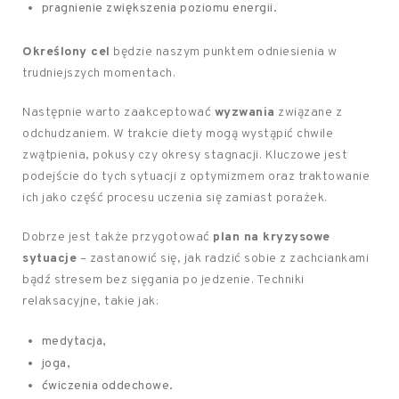
pragnienie zwiększenia poziomu energii.
Określony cel
będzie naszym punktem odniesienia w
trudniejszych momentach.
Następnie warto zaakceptować
wyzwania
związane z
odchudzaniem. W trakcie diety mogą wystąpić chwile
zwątpienia, pokusy czy okresy stagnacji. Kluczowe jest
podejście do tych sytuacji z optymizmem oraz traktowanie
ich jako część procesu uczenia się zamiast porażek.
Dobrze jest także przygotować
plan na kryzysowe
sytuacje
– zastanowić się, jak radzić sobie z zachciankami
bądź stresem bez sięgania po jedzenie. Techniki
relaksacyjne, takie jak:
medytacja,
joga,
ćwiczenia oddechowe.