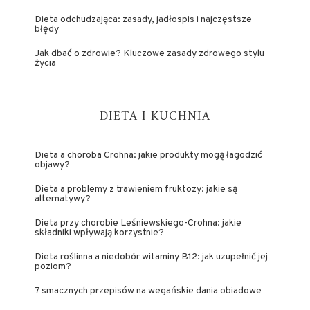
Dieta odchudzająca: zasady, jadłospis i najczęstsze
błędy
Jak dbać o zdrowie? Kluczowe zasady zdrowego stylu
życia
DIETA I KUCHNIA
Dieta a choroba Crohna: jakie produkty mogą łagodzić
objawy?
Dieta a problemy z trawieniem fruktozy: jakie są
alternatywy?
Dieta przy chorobie Leśniewskiego-Crohna: jakie
składniki wpływają korzystnie?
Dieta roślinna a niedobór witaminy B12: jak uzupełnić jej
poziom?
7 smacznych przepisów na wegańskie dania obiadowe