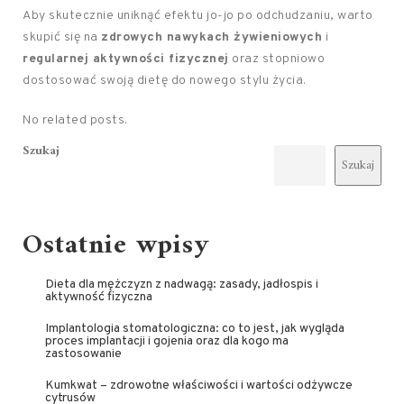
Aby skutecznie uniknąć efektu jo-jo po odchudzaniu, warto
skupić się na
zdrowych nawykach żywieniowych
i
regularnej aktywności fizycznej
oraz stopniowo
dostosować swoją dietę do nowego stylu życia.
No related posts.
Szukaj
Szukaj
Ostatnie wpisy
Dieta dla mężczyzn z nadwagą: zasady, jadłospis i
aktywność fizyczna
Implantologia stomatologiczna: co to jest, jak wygląda
proces implantacji i gojenia oraz dla kogo ma
zastosowanie
Kumkwat – zdrowotne właściwości i wartości odżywcze
cytrusów