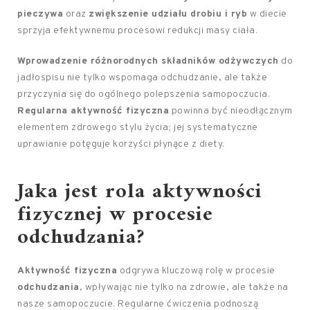
pieczywa
oraz
zwiększenie udziału drobiu i ryb
w diecie
sprzyja efektywnemu procesowi redukcji masy ciała.
Wprowadzenie różnorodnych składników odżywczych
do
jadłospisu nie tylko wspomaga odchudzanie, ale także
przyczynia się do ogólnego polepszenia samopoczucia.
Regularna aktywność fizyczna
powinna być nieodłącznym
elementem zdrowego stylu życia; jej systematyczne
uprawianie potęguje korzyści płynące z diety.
Jaka jest rola aktywności
fizycznej w procesie
odchudzania?
Aktywność fizyczna
odgrywa kluczową rolę w procesie
odchudzania
, wpływając nie tylko na zdrowie, ale także na
nasze samopoczucie. Regularne ćwiczenia podnoszą