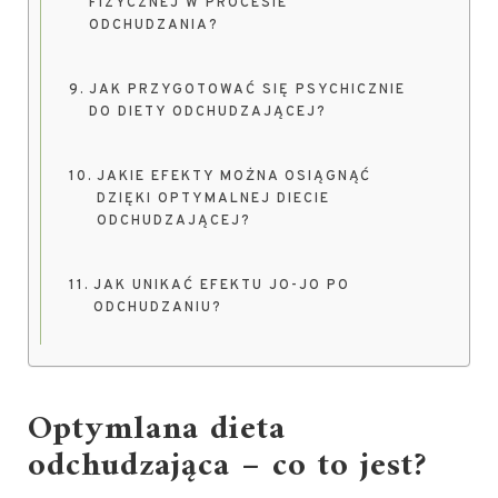
FIZYCZNEJ W PROCESIE
ODCHUDZANIA?
JAK PRZYGOTOWAĆ SIĘ PSYCHICZNIE
DO DIETY ODCHUDZAJĄCEJ?
JAKIE EFEKTY MOŻNA OSIĄGNĄĆ
DZIĘKI OPTYMALNEJ DIECIE
ODCHUDZAJĄCEJ?
JAK UNIKAĆ EFEKTU JO-JO PO
ODCHUDZANIU?
Optymlana dieta
odchudzająca – co to jest?