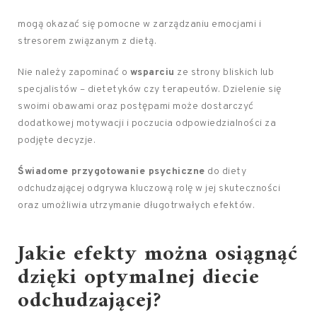
mogą okazać się pomocne w zarządzaniu emocjami i
stresorem związanym z dietą.
Nie należy zapominać o
wsparciu
ze strony bliskich lub
specjalistów – dietetyków czy terapeutów. Dzielenie się
swoimi obawami oraz postępami może dostarczyć
dodatkowej motywacji i poczucia odpowiedzialności za
podjęte decyzje.
Świadome przygotowanie psychiczne
do diety
odchudzającej odgrywa kluczową rolę w jej skuteczności
oraz umożliwia utrzymanie długotrwałych efektów.
Jakie efekty można osiągnąć
dzięki optymalnej diecie
odchudzającej?