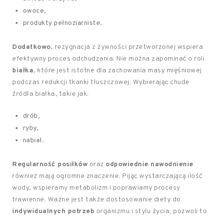
owoce,
produkty pełnoziarniste.
Dodatkowo
, rezygnacja z żywności przetworzonej wspiera
efektywny proces odchudzania. Nie można zapominać o roli
białka
, które jest istotne dla zachowania masy mięśniowej
podczas redukcji tkanki tłuszczowej. Wybierając chude
źródła białka, takie jak:
drób,
ryby,
nabiał.
Regularność posiłków
oraz
odpowiednie nawodnienie
również mają ogromne znaczenie. Pijąc wystarczającą ilość
wody, wspieramy metabolizm i poprawiamy procesy
trawienne. Ważne jest także dostosowanie diety do
indywidualnych potrzeb
organizmu i stylu życia; pozwoli to