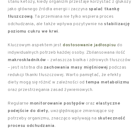
stanu ketozy, kiedy organizm przestaje korzystać z glukozy
jako głównego źródła energii i zaczyna
spalać tkankę
tłuszczową
. Ta przemiana nie tylko wspiera proces
odchudzania, ale także wpływa pozytywnie na
stabilizację
poziomu cukru we krwi
.
Kluczowym aspektem jest
dostosowanie jadłospisu
do
indywidualnych potrzeb każdej osoby. Zbilansowana ilość
makroskładników
– zwłaszcza białka i zdrowych tłuszczów
– jest istotna dla
zachowania masy mięśniowej
podczas
redukcji tkanki tłuszczowej. Warto pamiętać, że efekty
diety mogą się różnić w zależności od
tempa metabolizmu
oraz przestrzegania zasad żywieniowych.
Regularne
monitorowanie postępów
oraz
elastyczne
podejście do diety
, uwzględniające zmieniające się
potrzeby organizmu, znacząco wpływają na
skuteczność
procesu odchudzania
.