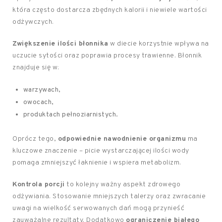
która często dostarcza zbędnych kalorii i niewiele wartości
odżywczych.
Zwiększenie ilości błonnika
w diecie korzystnie wpływa na
uczucie sytości oraz poprawia procesy trawienne. Błonnik
znajduje się w:
warzywach,
owocach,
produktach pełnoziarnistych.
Oprócz tego,
odpowiednie nawodnienie organizmu
ma
kluczowe znaczenie – picie wystarczającej ilości wody
pomaga zmniejszyć łaknienie i wspiera metabolizm.
Kontrola porcji
to kolejny ważny aspekt zdrowego
odżywiania. Stosowanie mniejszych talerzy oraz zwracanie
uwagi na wielkość serwowanych dań mogą przynieść
zauważalne rezultaty. Dodatkowo
ograniczenie białego