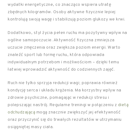
wydatki energetyczne, co znacząco wspiera utratę
zbędnych kilogramów. Osoby aktywne fizycznie lepiej
kontrolują swoją wagę i stabilizują poziom glukozy we krwi.
Dodatkowo, styl życia pełen ruchu ma pozytywny wpływ na
ogólne samopoczucie. Aktywność fizyczna zmniejsza
uczucie zmęczenia oraz zwiększa poziom energii. Warto
znaleźć sport lub formę ruchu, która odpowiada
indywidualnym potrzebom i możliwościom – dzięki temu
łatwiej wprowadzić aktywność do codziennych zajęć.
Ruch nie tylko sprzyja redukcji wagi; poprawia również
kondycję serca i układu krążenia. Ma korzystny wpływ na
zdrowie psychiczne, pomagając w redukcji stresu i
polepszając nastrój. Regularne treningi w połączeniu z
dietą
odchudzającą
mogą znacznie zwiększyć jej efektywność
oraz przyczynić się do trwałych rezultatów w utrzymaniu
osiągniętej masy ciała.