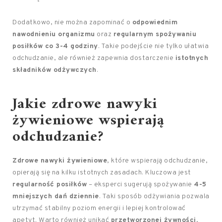
Dodatkowo, nie można zapominać o
odpowiednim
nawodnieniu organizmu
oraz
regularnym spożywaniu
posiłków co 3-4 godziny
. Takie podejście nie tylko ułatwia
odchudzanie, ale również zapewnia dostarczenie
istotnych
składników odżywczych
.
Jakie zdrowe nawyki
żywieniowe wspierają
odchudzanie?
Zdrowe nawyki żywieniowe
, które wspierają odchudzanie,
opierają się na kilku istotnych zasadach. Kluczowa jest
regularność posiłków
– eksperci sugerują spożywanie
4-5
mniejszych dań dziennie
. Taki sposób odżywiania pozwala
utrzymać stabilny poziom energii i lepiej kontrolować
apetyt. Warto również unikać
przetworzonej żywności
,