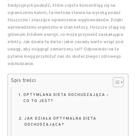
tradycyjnych podejść, które często koncentrują się na
ograniczeniu kalorii, ta metoda stawia na wysoką podaż
tłuszczów i znaczące ograniczenie węglowodanów. Dzięki
wprowadzeniu organizmu w stan ketozy, tłuszcze stają się
głównym źródłem energii, co może przynieść zaskakujące
efekty. Jak działa ta dieta i jakie zasady warto wziąć pod
uwagę, aby osiągnąć zamierzony cel? Odpowiedzi na te
pytania mogą przybliżyć nas do skutecznego i zdrowego
odchudzania.
Spis treści
OPTYMLANA DIETA ODCHUDZAJĄCA –
CO TO JEST?
JAK DZIAŁA OPTYMALNA DIETA
ODCHUDZAJĄCA?