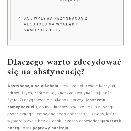
OSIĄGNĄĆ?
JAK WPŁYWA REZYGNACJA Z
ALKOHOLU NA WYGLĄD I
SAMOPOCZUCIE?
Dlaczego warto zdecydować
się na abstynencję?
Abstynencja od alkoholu
niesie ze sobą wiele korzyści
zdrowotnych, które mogą znacząco wpłynąć na jakość
życia. Zrezygnowanie z alkoholu sprzyja
lepszemu
samopoczuciu
, co ma kluczowe znaczenie dla naszego
psychicznego i emocjonalnego dobrostanu. Osoby, które
wybierają życie bez alkoholu, często doświadczają
wzrostu
energii
oraz
poprawy nastroju
.