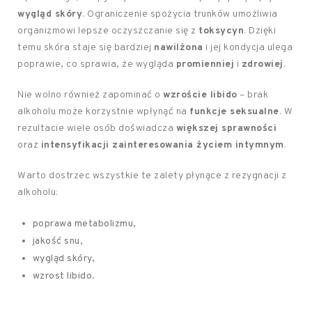
wygląd skóry
. Ograniczenie spożycia trunków umożliwia
organizmowi lepsze oczyszczanie się z
toksycyn
. Dzięki
temu skóra staje się bardziej
nawilżona
i jej kondycja ulega
poprawie, co sprawia, że wygląda
promienniej
i
zdrowiej
.
Nie wolno również zapominać o
wzroście libido
– brak
alkoholu może korzystnie wpłynąć na
funkcje seksualne
. W
rezultacie wiele osób doświadcza
większej sprawności
oraz
intensyfikacji zainteresowania życiem intymnym
.
Warto dostrzec wszystkie te zalety płynące z rezygnacji z
alkoholu:
poprawa metabolizmu,
jakość snu,
wygląd skóry,
wzrost libido.