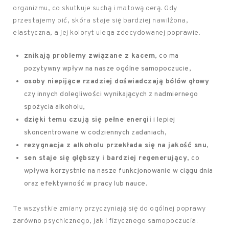
organizmu, co skutkuje suchą i matową cerą. Gdy
przestajemy pić, skóra staje się bardziej nawilżona,
elastyczna, a jej koloryt ulega zdecydowanej poprawie.
znikają problemy związane z kacem
, co ma
pozytywny wpływ na nasze ogólne samopoczucie,
osoby niepijące rzadziej doświadczają bólów głowy
czy innych dolegliwości wynikających z nadmiernego
spożycia alkoholu,
dzięki temu czują się pełne energii
i lepiej
skoncentrowane w codziennych zadaniach,
rezygnacja z alkoholu przekłada się na jakość snu
,
sen staje się głębszy i bardziej regenerujący
, co
wpływa korzystnie na nasze funkcjonowanie w ciągu dnia
oraz efektywność w pracy lub nauce.
Te wszystkie zmiany przyczyniają się do ogólnej poprawy
zarówno psychicznego, jak i fizycznego samopoczucia.