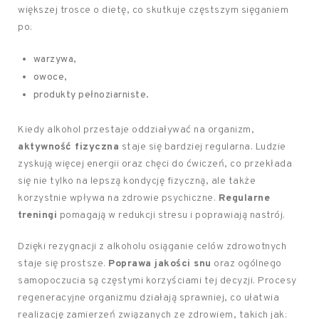
większej trosce o dietę, co skutkuje częstszym sięganiem
po:
warzywa,
owoce,
produkty pełnoziarniste.
Kiedy alkohol przestaje oddziaływać na organizm,
aktywność fizyczna
staje się bardziej regularna. Ludzie
zyskują więcej energii oraz chęci do ćwiczeń, co przekłada
się nie tylko na lepszą kondycję fizyczną, ale także
korzystnie wpływa na zdrowie psychiczne.
Regularne
treningi
pomagają w redukcji stresu i poprawiają nastrój.
Dzięki rezygnacji z alkoholu osiąganie celów zdrowotnych
staje się prostsze.
Poprawa jakości snu
oraz ogólnego
samopoczucia są częstymi korzyściami tej decyzji. Procesy
regeneracyjne organizmu działają sprawniej, co ułatwia
realizację zamierzeń związanych ze zdrowiem, takich jak: