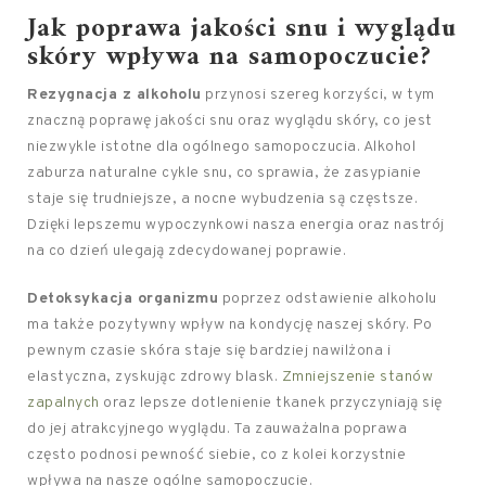
Jak poprawa jakości snu i wyglądu
skóry wpływa na samopoczucie?
Rezygnacja z alkoholu
przynosi szereg korzyści, w tym
znaczną poprawę jakości snu oraz wyglądu skóry, co jest
niezwykle istotne dla ogólnego samopoczucia. Alkohol
zaburza naturalne cykle snu, co sprawia, że zasypianie
staje się trudniejsze, a nocne wybudzenia są częstsze.
Dzięki lepszemu wypoczynkowi nasza energia oraz nastrój
na co dzień ulegają zdecydowanej poprawie.
Detoksykacja organizmu
poprzez odstawienie alkoholu
ma także pozytywny wpływ na kondycję naszej skóry. Po
pewnym czasie skóra staje się bardziej nawilżona i
elastyczna, zyskując zdrowy blask.
Zmniejszenie stanów
zapalnych
oraz lepsze dotlenienie tkanek przyczyniają się
do jej atrakcyjnego wyglądu. Ta zauważalna poprawa
często podnosi pewność siebie, co z kolei korzystnie
wpływa na nasze ogólne samopoczucie.