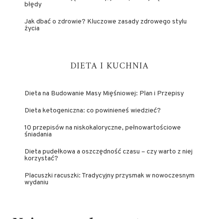
błędy
Jak dbać o zdrowie? Kluczowe zasady zdrowego stylu
życia
DIETA I KUCHNIA
Dieta na Budowanie Masy Mięśniowej: Plan i Przepisy
Dieta ketogeniczna: co powinieneś wiedzieć?
10 przepisów na niskokaloryczne, pełnowartościowe
śniadania
Dieta pudełkowa a oszczędność czasu – czy warto z niej
korzystać?
Placuszki racuszki: Tradycyjny przysmak w nowoczesnym
wydaniu