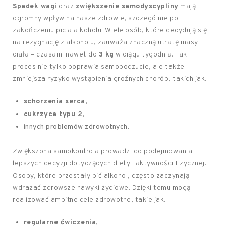
Spadek wagi
oraz
zwiększenie samodyscypliny
mają
ogromny wpływ na nasze zdrowie, szczególnie po
zakończeniu picia alkoholu. Wiele osób, które decydują się
na rezygnację z alkoholu, zauważa znaczną utratę masy
ciała – czasami nawet do
3 kg
w ciągu tygodnia. Taki
proces nie tylko poprawia samopoczucie, ale także
zmniejsza ryzyko wystąpienia groźnych chorób, takich jak:
schorzenia serca
,
cukrzyca typu 2
,
innych problemów zdrowotnych.
Zwiększona samokontrola prowadzi do podejmowania
lepszych decyzji dotyczących diety i aktywności fizycznej.
Osoby, które przestały pić alkohol, często zaczynają
wdrażać zdrowsze nawyki życiowe. Dzięki temu mogą
realizować ambitne cele zdrowotne, takie jak:
regularne ćwiczenia
,