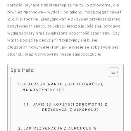
korzyści płynące z abstynencji są nie tylko zdrowotne, ale
również finansowe – wydatki na alkohol mogą sięgać nawet
2500 zł rocznie. Zrezygnowanie z używek przynosi szereg
pozytywnych zmian, takich jak lepsza jakość snu, poprawa
wyglądu skóry oraz zwiększona odporność organizmu. Czy
warto podjąć tę decyzję? Przyjrzyjmy się bliżej
długoterminowym efektom, jakie niesie ze sobą życie bez
alkoholu oraz wpływowi na nasze samopoczucie.
Spis treści
DLACZEGO WARTO ZDECYDOWAĆ SIĘ
NA ABSTYNENCJĘ?
JAKIE SĄ KORZYŚCI ZDROWOTNE Z
REZYGNACJI Z ALKOHOLU?
JAK REZYGNACJA Z ALKOHOLU W