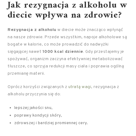
Jak rezygnacja z alkoholu w
diecie wpływa na zdrowie?
Rezygnacja z alkoholu
w diecie może znacząco wpłynąć
na nasze zdrowie. Przede wszystkim, napoje alkoholowe są
bogate w kalorie, co może prowadzić do nadwyżki
sięgającej nawet
1000 kcal dziennie
. Gdy przestajemy je
spożywać, organizm zaczyna efektywniej metabolizować
tłuszcze, co sprzyja redukcji masy ciała i poprawia ogólną
przemianę materii.
Oprócz korzyści związanych z
utratą wagi
, rezygnacja z
alkoholu przyczynia się do:
lepszej jakości snu,
poprawy kondycji skóry,
zdrowszej i bardziej promiennej cery.