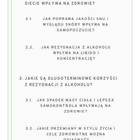
DIECIE WPŁYWA NA ZDROWIE?
JAK POPRAWA JAKOŚCI SNU I
WYGLĄDU SKÓRY WPŁYWA NA
SAMOPOCZUCIE?
JAK REZYGNACJA Z ALKOHOLU
WPŁYWA NA LIBIDO I
KONCENTRACJĘ?
JAKIE SĄ DŁUGOTERMINOWE KORZYŚCI
Z REZYGNACJI Z ALKOHOLU?
JAK SPADEK MASY CIAŁA I LEPSZA
SAMOKONTROLA WPŁYWAJĄ NA
ZDROWIE?
JAKIE PRZEMIANY W STYLU ŻYCIA I
CELE ZDROWOTNE MOŻNA