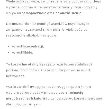
Wiele osób zauważa, że ich regeneracja podczas snu ulega
wyraźnej poprawie. Te pozytywne zmiany mają korzystny
wpływ na
samopoczucie
oraz
pewność siebie
.
Nie można również pominąć aspektów psychicznych
związanych z zaprzestaniem picia. U wielu osób po
rezygnacji z alkoholu następuje:
wzrost koncentracji,
wzrost libido.
Te korzystne efekty są często rezultatem stabilizacji
poziomu hormonów i lepszego funkcjonowania układu
nerwowego.
Warto zwrócić uwagę na to, że rezygnacja z alkoholu
wspiera zdrowe odżywianie poprzez
eliminację
niepotrzebnych kalorii
i przynosi szereg korzyści zarówno
dla ciała, jak i umysłu.