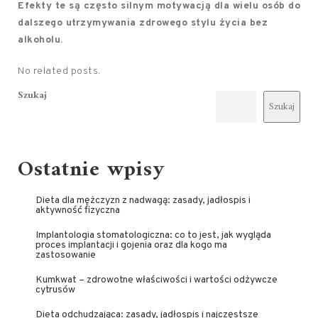
Efekty te są często silnym motywacją dla wielu osób do
dalszego utrzymywania zdrowego stylu życia bez
alkoholu.
No related posts.
Szukaj
Szukaj
Ostatnie wpisy
Dieta dla mężczyzn z nadwagą: zasady, jadłospis i
aktywność fizyczna
Implantologia stomatologiczna: co to jest, jak wygląda
proces implantacji i gojenia oraz dla kogo ma
zastosowanie
Kumkwat – zdrowotne właściwości i wartości odżywcze
cytrusów
Dieta odchudzająca: zasady, jadłospis i najczęstsze