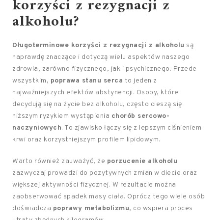
korzyści z rezygnacji z
alkoholu?
Długoterminowe korzyści z rezygnacji z alkoholu
są
naprawdę znaczące i dotyczą wielu aspektów naszego
zdrowia, zarówno fizycznego, jak i psychicznego. Przede
wszystkim,
poprawa stanu serca
to jeden z
najważniejszych efektów abstynencji. Osoby, które
decydują się na życie bez alkoholu, często cieszą się
niższym ryzykiem wystąpienia
chorób sercowo-
naczyniowych
. To zjawisko łączy się z lepszym ciśnieniem
krwi oraz korzystniejszym profilem lipidowym.
Warto również zauważyć, że
porzucenie alkoholu
zazwyczaj prowadzi do pozytywnych zmian w diecie oraz
większej aktywności fizycznej. W rezultacie można
zaobserwować spadek masy ciała. Oprócz tego wiele osób
doświadcza
poprawy metabolizmu
, co wspiera proces