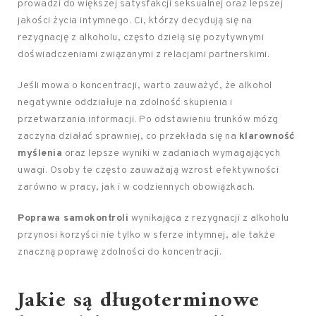
prowadzi do większej satysfakcji seksualnej oraz lepszej
jakości życia intymnego. Ci, którzy decydują się na
rezygnację z alkoholu, często dzielą się pozytywnymi
doświadczeniami związanymi z relacjami partnerskimi.
Jeśli mowa o koncentracji, warto zauważyć, że alkohol
negatywnie oddziałuje na zdolność skupienia i
przetwarzania informacji. Po odstawieniu trunków mózg
zaczyna działać sprawniej, co przekłada się na
klarowność
myślenia
oraz lepsze wyniki w zadaniach wymagających
uwagi. Osoby te często zauważają wzrost efektywności
zarówno w pracy, jak i w codziennych obowiązkach.
Poprawa samokontroli
wynikająca z rezygnacji z alkoholu
przynosi korzyści nie tylko w sferze intymnej, ale także
znaczną poprawę zdolności do koncentracji.
Jakie są długoterminowe