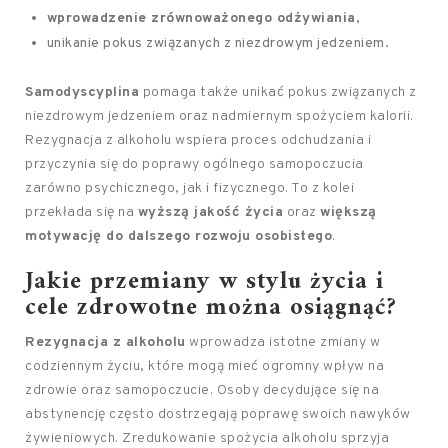
wprowadzenie zrównoważonego odżywiania
,
unikanie pokus związanych z niezdrowym jedzeniem.
Samodyscyplina
pomaga także unikać pokus związanych z
niezdrowym jedzeniem oraz nadmiernym spożyciem kalorii.
Rezygnacja z alkoholu wspiera proces odchudzania i
przyczynia się do poprawy ogólnego samopoczucia
zarówno psychicznego, jak i fizycznego. To z kolei
przekłada się na
wyższą jakość życia
oraz
większą
motywację do dalszego rozwoju osobistego
.
Jakie przemiany w stylu życia i
cele zdrowotne można osiągnąć?
Rezygnacja z alkoholu
wprowadza istotne zmiany w
codziennym życiu, które mogą mieć ogromny wpływ na
zdrowie oraz samopoczucie. Osoby decydujące się na
abstynencję często dostrzegają poprawę swoich nawyków
żywieniowych. Zredukowanie spożycia alkoholu sprzyja