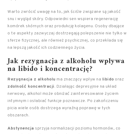
Warto zwrócić uwagę na to, jak ściśle związane są jakość
snu i wygląd skóry. Odpowiedni sen wspiera regenerację
komórek skórnych oraz produkcję kolagenu. Osoby dbające
o te aspekty zazwyczaj dostrzegają polepszenie nie tylko w
sferze fizycznej, ale również psychicznej, co przekłada się
na lepszą jakość ich codziennego życia.
Jak rezygnacja z alkoholu wpływa
na libido i koncentrację?
Rezygnacja z alkoholu
ma znaczący wpływ na
libido
oraz
zdolność koncentracji
. Działając depresyjnie na układ
nerwowy, alkohol może obniżać zainteresowanie życiem
intymnym i osłabiać funkcje poznawcze. Po zakończeniu
picia wiele osób dostrzega wyraźną poprawę w tych
obszarach.
Abstynencja
sprzyja normalizacji poziomu hormonów, co