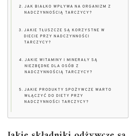
JAK BIAŁKO WPŁYWA NA ORGANIZM Z
NADCZYNNOŚCIĄ TARCZYCY?
JAKIE TŁUSZCZE SĄ KORZYSTNE W
DIECIE PRZY NADCZYNNOŚCI
TARCZYCY?
JAKIE WITAMINY I MINERAŁY SĄ
NIEZBĘDNE DLA OSÓB Z
NADCZYNNOŚCIĄ TARCZYCY?
JAKIE PRODUKTY SPOŻYWCZE WARTO
WŁĄCZYĆ DO DIETY PRZY
NADCZYNNOŚCI TARCZYCY?
Jakie składniki odżywcze są