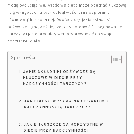
mogą być uciążliwe. Właściwa dieta może odegrać kluczową
rolę w łagodzeniu tych dolegliwości oraz wspieraniu
równowagi hormonalnej. Dowiedz się, jakie składniki
odżywcze są najważniejsze, aby poprawić funkcjonowanie
tarczycy i jakie produkty warto wprowadzić do swojej
codziennej diety.
Spis treści
JAKIE SKŁADNIKI ODŻYWCZE SĄ
KLUCZOWE W DIECIE PRZY
NADCZYNNOŚCI TARCZYCY?
JAK BIAŁKO WPŁYWA NA ORGANIZM Z
NADCZYNNOŚCIĄ TARCZYCY?
JAKIE TŁUSZCZE SĄ KORZYSTNE W
DIECIE PRZY NADCZYNNOŚCI