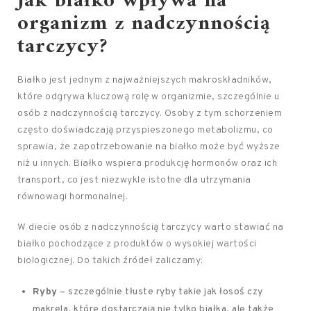
Jak białko wpływa na
organizm z nadczynnością
tarczycy?
Białko jest jednym z najważniejszych makroskładników,
które odgrywa kluczową rolę w organizmie, szczególnie u
osób z nadczynnością tarczycy. Osoby z tym schorzeniem
często doświadczają przyspieszonego metabolizmu, co
sprawia, że zapotrzebowanie na białko może być wyższe
niż u innych. Białko wspiera produkcję hormonów oraz ich
transport, co jest niezwykle istotne dla utrzymania
równowagi hormonalnej.
W diecie osób z nadczynnością tarczycy warto stawiać na
białko pochodzące z produktów o wysokiej wartości
biologicznej. Do takich źródeł zaliczamy:
Ryby
– szczególnie tłuste ryby takie jak łosoś czy
makrela, które dostarczają nie tylko białka, ale także