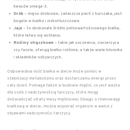
kwasów omega-3.
Drób
– mięso drobiowe, zwłaszcza pierś z kurczaka, jest
bogate w białko i niskotłuszczowe.
Jaja
– to doskonałe źródło pełnowartościowego białka,
które łatwo się wchłania.
Rośliny strączkowe
– takie jak soczewica, ciecierzyca
czy fasola, oferują białko roślinne, a także wiele błonnika
i składników odżywczych.
Odpowiednia ilość białka w diecie może pomóc w
stabilizacji metabolizmu oraz dostarczaniu energii przez
cały dzień. Pomaga także w budowie mięśni, co jest ważne
dla osób z nadczynnością tarczycy, które mogą
doświadczać utraty masy mięśniowej. Dbając o równowagę
białkową w diecie, można wspierać organizm w walce z
objawami nadczynności tarczycy.