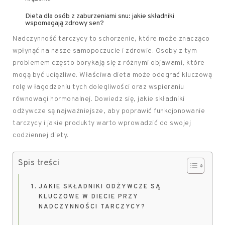
Dieta dla osób z zaburzeniami snu: jakie składniki
wspomagają zdrowy sen?
Nadczynność tarczycy to schorzenie, które może znacząco
wpłynąć na nasze samopoczucie i zdrowie. Osoby z tym
problemem często borykają się z różnymi objawami, które
mogą być uciążliwe. Właściwa dieta może odegrać kluczową
rolę w łagodzeniu tych dolegliwości oraz wspieraniu
równowagi hormonalnej. Dowiedz się, jakie składniki
odżywcze są najważniejsze, aby poprawić funkcjonowanie
tarczycy i jakie produkty warto wprowadzić do swojej
codziennej diety.
Spis treści
JAKIE SKŁADNIKI ODŻYWCZE SĄ
KLUCZOWE W DIECIE PRZY
NADCZYNNOŚCI TARCZYCY?