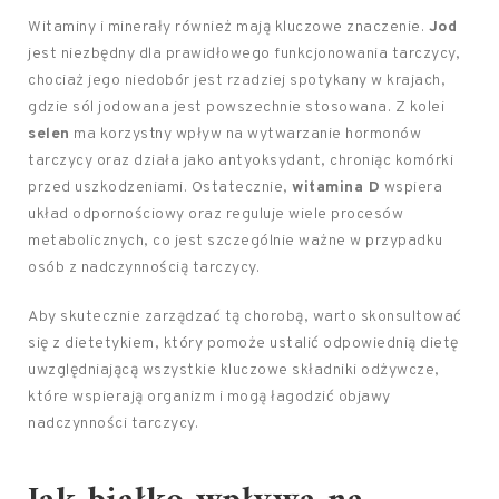
Witaminy i minerały również mają kluczowe znaczenie.
Jod
jest niezbędny dla prawidłowego funkcjonowania tarczycy,
chociaż jego niedobór jest rzadziej spotykany w krajach,
gdzie sól jodowana jest powszechnie stosowana. Z kolei
selen
ma korzystny wpływ na wytwarzanie hormonów
tarczycy oraz działa jako antyoksydant, chroniąc komórki
przed uszkodzeniami. Ostatecznie,
witamina D
wspiera
układ odpornościowy oraz reguluje wiele procesów
metabolicznych, co jest szczególnie ważne w przypadku
osób z nadczynnością tarczycy.
Aby skutecznie zarządzać tą chorobą, warto skonsultować
się z dietetykiem, który pomoże ustalić odpowiednią dietę
uwzględniającą wszystkie kluczowe składniki odżywcze,
które wspierają organizm i mogą łagodzić objawy
nadczynności tarczycy.