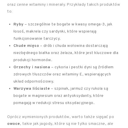
oraz cenne witaminy i minerały. Przykłady takich produktów
to:
Ryby
– szczególnie te bogate w kwasy omega-3, jak
łosoś, makrela czy sardynki, które wspierają
funkcjonowanie tarczycy.
Chude mięso
– drób i chuda wołowina dostarczają
niezbędnego białka oraz żelaza, które jest kluczowe dla
produkcji hormonów.
Orzechy i nasiona
– cykoria i pestki dyni są źródłem
zdrowych tłuszczów oraz witaminy E, wspierających
układ odpornościowy.
Warzywa liściaste
– szpinak, jarmuż czy rukola są
bogate w magnesium oraz antyoksydanty, które
pomagają w redukcji stresu oksydacyjnego.
Oprócz wymienionych produktów, warto także sięgać po
owoce
, takie jak jagody, które są nie tylko smaczne, ale