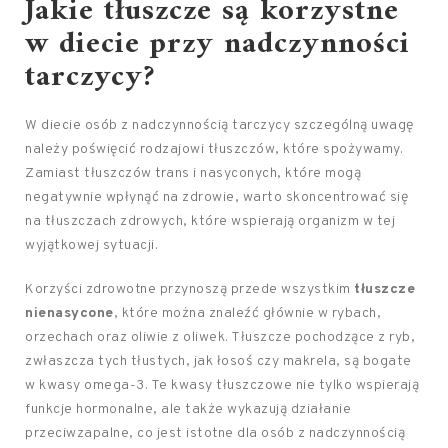
Jakie tłuszcze są korzystne
w diecie przy nadczynności
tarczycy?
W diecie osób z nadczynnością tarczycy szczególną uwagę
należy poświęcić rodzajowi tłuszczów, które spożywamy.
Zamiast tłuszczów trans i nasyconych, które mogą
negatywnie wpłynąć na zdrowie, warto skoncentrować się
na tłuszczach zdrowych, które wspierają organizm w tej
wyjątkowej sytuacji.
Korzyści zdrowotne przynoszą przede wszystkim
tłuszcze
nienasycone
, które można znaleźć głównie w rybach,
orzechach oraz oliwie z oliwek. Tłuszcze pochodzące z ryb,
zwłaszcza tych tłustych, jak łosoś czy makrela, są bogate
w kwasy omega-3. Te kwasy tłuszczowe nie tylko wspierają
funkcje hormonalne, ale także wykazują działanie
przeciwzapalne, co jest istotne dla osób z nadczynnością