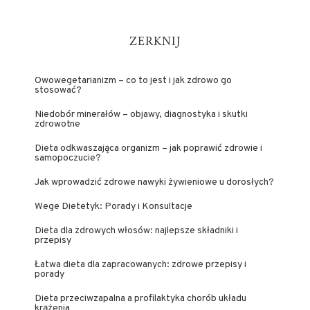
ZERKNIJ
Owowegetarianizm – co to jest i jak zdrowo go
stosować?
Niedobór minerałów – objawy, diagnostyka i skutki
zdrowotne
Dieta odkwaszająca organizm – jak poprawić zdrowie i
samopoczucie?
Jak wprowadzić zdrowe nawyki żywieniowe u dorosłych?
Wege Dietetyk: Porady i Konsultacje
Dieta dla zdrowych włosów: najlepsze składniki i
przepisy
Łatwa dieta dla zapracowanych: zdrowe przepisy i
porady
Dieta przeciwzapalna a profilaktyka chorób układu
krążenia