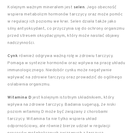
Kolejnym ważnym minerałem jest
selen
. Jego obecność
wspiera metabolizm hormonów tarczycy oraz może pomóc
w regulacji ich poziomu we krwi. Selen działa także jako
silny antyoksydant, co przyczynia się do ochrony organizmu
przed stresem oksydacyjnym, który może nasilać objawy
nadczynności.
Cynk
również odgrywa ważną rolę w zdrowiu tarczycy.
Pomaga w syntezie hormonów oraz wpływa na pracę układu
immunologicznego. Niedobór cynku może negatywnie
wpływać na zdrowie tarczycy oraz prowadzić do ogólnego
osłabienia organizmu.
Witamina D
jest kolejnym istotnym składnikiem, który
wpływa na zdrowie tarczycy. Badania sugerują, że niski
poziom witaminy D może być związany z chorobami
tarczycy. Witamina ta nie tylko wspiera układ
odpornościowy, ale również bierze udział w regulacji