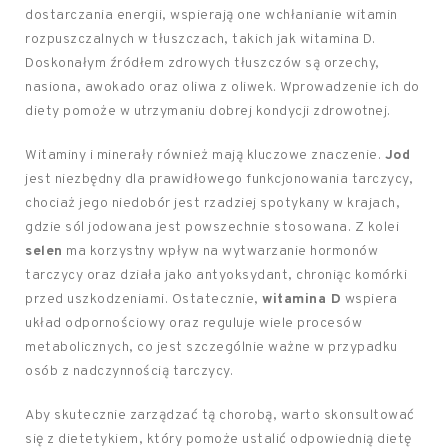
dostarczania energii, wspierają one wchłanianie witamin
rozpuszczalnych w tłuszczach, takich jak witamina D.
Doskonałym źródłem zdrowych tłuszczów są orzechy,
nasiona, awokado oraz oliwa z oliwek. Wprowadzenie ich do
diety pomoże w utrzymaniu dobrej kondycji zdrowotnej.
Witaminy i minerały również mają kluczowe znaczenie.
Jod
jest niezbędny dla prawidłowego funkcjonowania tarczycy,
chociaż jego niedobór jest rzadziej spotykany w krajach,
gdzie sól jodowana jest powszechnie stosowana. Z kolei
selen
ma korzystny wpływ na wytwarzanie hormonów
tarczycy oraz działa jako antyoksydant, chroniąc komórki
przed uszkodzeniami. Ostatecznie,
witamina D
wspiera
układ odpornościowy oraz reguluje wiele procesów
metabolicznych, co jest szczególnie ważne w przypadku
osób z nadczynnością tarczycy.
Aby skutecznie zarządzać tą chorobą, warto skonsultować
się z dietetykiem, który pomoże ustalić odpowiednią dietę