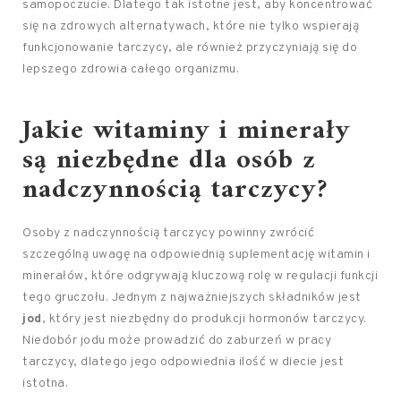
samopoczucie. Dlatego tak istotne jest, aby koncentrować
się na zdrowych alternatywach, które nie tylko wspierają
funkcjonowanie tarczycy, ale również przyczyniają się do
lepszego zdrowia całego organizmu.
Jakie witaminy i minerały
są niezbędne dla osób z
nadczynnością tarczycy?
Osoby z nadczynnością tarczycy powinny zwrócić
szczególną uwagę na odpowiednią suplementację witamin i
minerałów, które odgrywają kluczową rolę w regulacji funkcji
tego gruczołu. Jednym z najważniejszych składników jest
jod
, który jest niezbędny do produkcji hormonów tarczycy.
Niedobór jodu może prowadzić do zaburzeń w pracy
tarczycy, dlatego jego odpowiednia ilość w diecie jest
istotna.