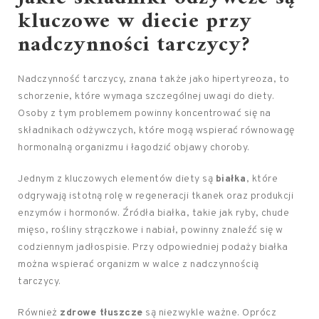
kluczowe w diecie przy
nadczynności tarczycy?
Nadczynność tarczycy, znana także jako hipertyreoza, to
schorzenie, które wymaga szczególnej uwagi do diety.
Osoby z tym problemem powinny koncentrować się na
składnikach odżywczych, które mogą wspierać równowagę
hormonalną organizmu i łagodzić objawy choroby.
Jednym z kluczowych elementów diety są
białka
, które
odgrywają istotną rolę w regeneracji tkanek oraz produkcji
enzymów i hormonów. Źródła białka, takie jak ryby, chude
mięso, rośliny strączkowe i nabiał, powinny znaleźć się w
codziennym jadłospisie. Przy odpowiedniej podaży białka
można wspierać organizm w walce z nadczynnością
tarczycy.
Również
zdrowe tłuszcze
są niezwykle ważne. Oprócz