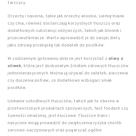
tarczycy.
Orzechy i nasiona, takie jak orzechy włoskie, siemię lniane
czy chia, również dostarczają korzystnych tłuszczy oraz
dodatkowych substancji odżywczych, takich jak błonnik i
przeciwutleniacze. Warto wprowadzić je do swojej diety
jako zdrową przekąskę lub dodatek do posiłków.
W codziennym gotowaniu dobrze jest korzystać z
oliwy z
oliwek
, która jest doskonałym źródłem zdrowych tłuszczów
jednonienasyconych. Można ją używać do sałatek, pieczenia
czy duszenia potraw, co dodatkowo wzbogaci smak
posiłków.
Unikanie szkodliwych tłuszczów, takich jak te obecne w
przetworzonych produktach spożywczych, fast foodach czy
żywności smażonej, jest kluczowe. Tłuszcze trans i
nasycone mogą prowadzić do zwiększenia ryzyka chorób
sercowo-naczyniowych oraz pogarszać ogólne