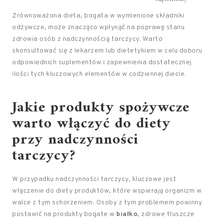
Zrównoważona dieta, bogata w wymienione składniki
odżywcze, może znacząco wpłynąć na poprawę stanu
zdrowia osób z nadczynnością tarczycy. Warto
skonsultować się z lekarzem lub dietetykiem w celu doboru
odpowiednich suplementów i zapewnienia dostatecznej
ilości tych kluczowych elementów w codziennej diecie.
Jakie produkty spożywcze
warto włączyć do diety
przy nadczynności
tarczycy?
W przypadku nadczynności tarczycy, kluczowe jest
włączenie do diety produktów, które wspierają organizm w
walce z tym schorzeniem. Osoby z tym problemem powinny
postawić na produkty bogate w
białko
, zdrowe tłuszcze